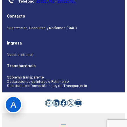
Teléfono:
233225492
–
233225485
Contacto
Sugerencias, Consultas y Reclamos (SIAC)
Ingresa
Nuestra Intranet
Transparencia
Gobierno transparente
Declaraciones de Interes o Patrimonio
Solicitud de Información – Ley de Transparencia
Instagram
LinkedIn
Facebook
X
YouTube
A