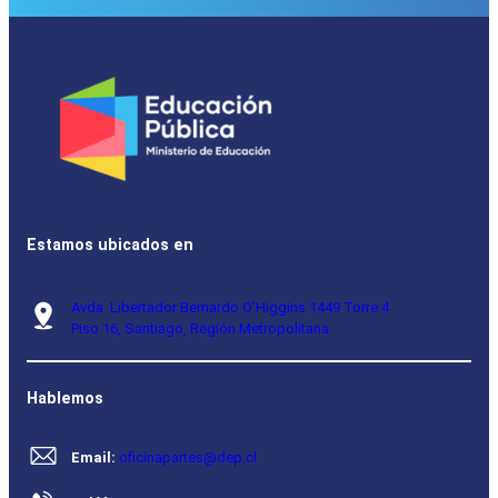
Estamos ubicados en
Avda. Libertador Bernardo O’Higgins 1449 Torre 4
Piso 16, Santiago, Región Metropolitana.
Hablemos
Email:
oficinapartes@dep.cl