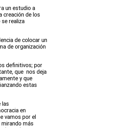
ra un estudio a
a creación de los
 se realiza
dencia de colocar un
rma de organización
s definitivos; por
tante, que nos deja
vamente y que
fianzando estas
 las
mocracia en
ue vamos por el
ir mirando más