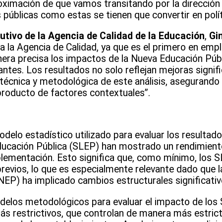
oximación de que vamos transitando por la dirección
s públicas como estas se tienen que convertir en polí
cutivo de la Agencia de Calidad de la Educación
,
Gi
a la Agencia de Calidad, ya que es el primero en emp
nera precisa los impactos de la Nueva Educación Públ
antes. Los resultados no solo reflejan mejoras signifi
técnica y metodológica de este análisis, asegurando
roducto de factores contextuales”.
elo estadístico utilizado para evaluar los resultado
ducación Pública (SLEP) han mostrado un rendimiento 
lementación. Esto significa que, como mínimo, los 
previos, lo que es especialmente relevante dado que la
EP) ha implicado cambios estructurales significativ
odelos metodológicos para evaluar el impacto de los
s restrictivos, que controlan de manera más estricta