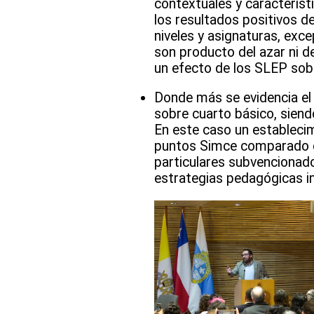
contextuales y característ
los resultados positivos de
niveles y asignaturas, exc
son producto del azar ni de
un efecto de los SLEP sobr
Donde más se evidencia el 
sobre cuarto básico, sien
En este caso un estableci
puntos Simce comparado co
particulares subvencionado
estrategias pedagógicas i