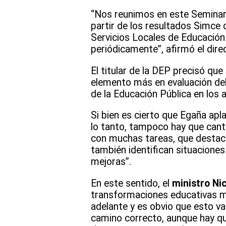
“Nos reunimos en este Seminario
partir de los resultados Simce 
Servicios Locales de Educación 
periódicamente”, afirmó el dire
El titular de la DEP precisó qu
elemento más en evaluación del
de la Educación Pública en los a
Si bien es cierto que Egaña apl
lo tanto, tampoco hay que cant
con muchas tareas, que destaca
también identifican situacione
mejoras”.
En este sentido, el
ministro Ni
transformaciones educativas má
adelante y es obvio que esto va
camino correcto, aunque hay qu