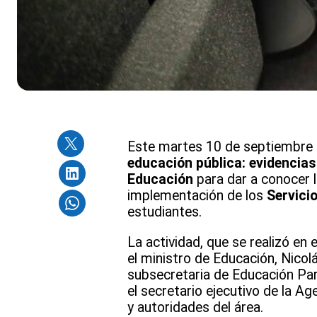
Este martes 10 de septiembre s
educación pública: evidencias
Educación
para dar a conocer l
implementación de los
Servici
estudiantes.
La actividad, que se realizó en
el ministro de Educación, Nicolá
subsecretaria de Educación Parv
el secretario ejecutivo de la A
y autoridades del área.