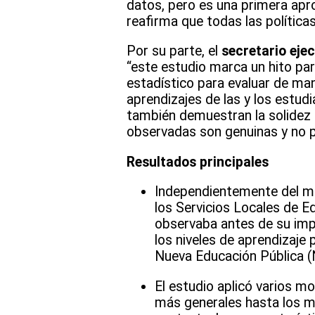
datos, pero es una primera apr
reafirma que todas las política
Por su parte, el
secretario eje
“este estudio marca un hito par
estadístico para evaluar de ma
aprendizajes de las y los estudi
también demuestran la solidez 
observadas son genuinas y no p
Resultados principales
Independientemente del mod
los Servicios Locales de E
observaba antes de su imp
los niveles de aprendizaje 
Nueva Educación Pública (N
El estudio aplicó varios m
más generales hasta los má