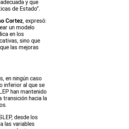
 adecuada y que
ticas de Estado”.
no Cortez
, expresó:
lear un modelo
ica en los
cativas, sino que
 que las mejoras
s, en ningún caso
inferior al que se
SLEP han mantenido
 transición hacia la
os.
 SLEP, desde los
 las variables