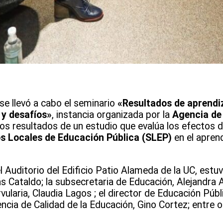
e llevó a cabo el seminario
«Resultados de aprendiz
 y desafíos»
, instancia organizada por la
Agencia de 
os resultados de un estudio que evalúa los efectos d
os Locales de Educación Pública (SLEP)
en el aprend
 el Auditorio del Edificio Patio Alameda de la UC, est
s Cataldo; la subsecretaria de Educación, Alejandra Ar
ularia, Claudia Lagos ; el director de Educación Públ
gencia de Calidad de la Educación, Gino Cortez; entre 