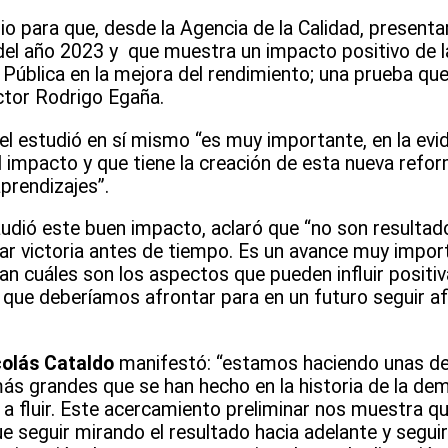
 para que, desde la Agencia de la Calidad, presenta
del año 2023 y que muestra un impacto positivo de l
Pública en la mejora del rendimiento; una prueba que
ctor Rodrigo Egaña.
e el estudió en sí mismo “es muy importante, en la evi
 impacto y que tiene la creación de esta nueva refo
prendizajes”.
audió este buen impacto, aclaró que “no son resultado
ar victoria antes de tiempo. Es un avance muy impor
n cuáles son los aspectos que pueden influir positi
s que deberíamos afrontar para en un futuro seguir a
colás Cataldo
manifestó: “estamos haciendo unas de
s grandes que se han hecho en la historia de la de
 a fluir. Este acercamiento preliminar nos muestra q
e seguir mirando el resultado hacia adelante y segu