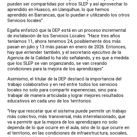
pueden ser compartidas por otros SLEP y así aprovechar lo
aprendido en Huasco, en Llanquihue, lo que hemos
aprendido en Barrancas, que lo puedan ir utilizando los otros
Servicios locales”.
Egaña enfatizó que la DEP está en un proceso incremental
de instalación de los Servicios Locales. “Hace tres años
teníamos 11, ahora tenemos 24, posiblemente dos más
pasan en julio y 13 más pasan en enero de 2026. Entonces,
hay que entender también, y el secretario ejecutivo de la
Agencia de la Calidad lo ha ido señalando, y es que a medida
que los SLEP se van organizando, se van creando
condiciones para la mejora de los aprendizajes”.
Asimismo, el titular de la DEP destacó la importancia del
trabajo colaborativo y en red entre todos los servicios
locales no solo para compartir experiencias, sino para
trabajar de manera articulada y lograr mejores resultados
educativos en cada uno de los territorios.
“Hay que rescatar que el sistema puede permitir un trabajo
más colectivo, más transversal, más interrelacionado, que
va a permitir que la mejora de los aprendizajes no solo
dependa de lo que ocurre en el aula, sino de lo que ocurre en
el territorio, en las condiciones de infraestructura, sociales,