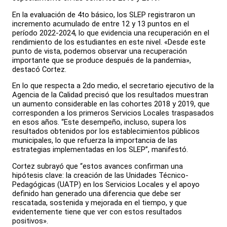
En la evaluación de 4to básico, los SLEP registraron un
incremento acumulado de entre 12 y 13 puntos en el
período 2022-2024, lo que evidencia una recuperación en el
rendimiento de los estudiantes en este nivel. «Desde este
punto de vista, podemos observar una recuperación
importante que se produce después de la pandemia»,
destacó Cortez.
En lo que respecta a 2do medio, el secretario ejecutivo de la
Agencia de la Calidad precisó que los resultados muestran
un aumento considerable en las cohortes 2018 y 2019, que
corresponden a los primeros Servicios Locales traspasados
en esos años. “Este desempeño, incluso, supera los
resultados obtenidos por los establecimientos públicos
municipales, lo que refuerza la importancia de las
estrategias implementadas en los SLEP”, manifestó.
Cortez subrayó que “estos avances confirman una
hipótesis clave: la creación de las Unidades Técnico-
Pedagógicas (UATP) en los Servicios Locales y el apoyo
definido han generado una diferencia que debe ser
rescatada, sostenida y mejorada en el tiempo, y que
evidentemente tiene que ver con estos resultados
positivos».