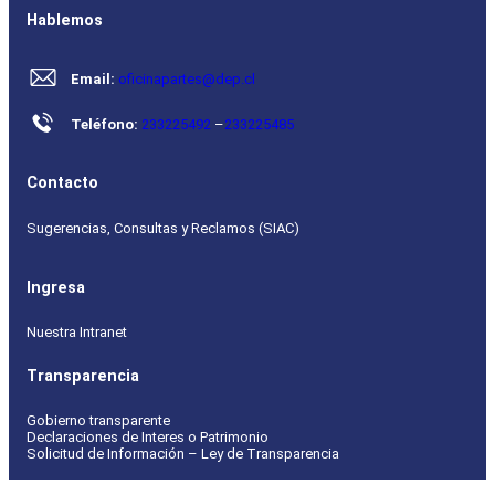
Hablemos
Email:
oficinapartes@dep.cl
Teléfono:
233225492
–
233225485
Contacto
Sugerencias, Consultas y Reclamos (SIAC)
Ingresa
Nuestra Intranet
Transparencia
Gobierno transparente
Declaraciones de Interes o Patrimonio
Solicitud de Información – Ley de Transparencia