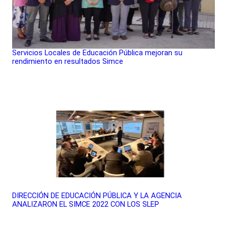
Servicios Locales de Educación Pública mejoran su
rendimiento en resultados Simce
DIRECCIÓN DE EDUCACIÓN PÚBLICA Y LA AGENCIA
ANALIZARON EL SIMCE 2022 CON LOS SLEP