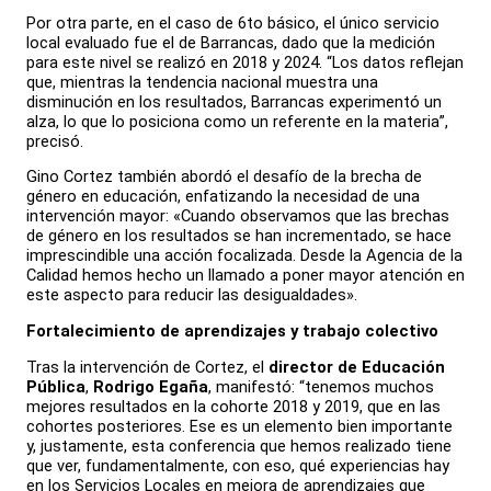
Por otra parte, en el caso de 6to básico, el único servicio
local evaluado fue el de Barrancas, dado que la medición
para este nivel se realizó en 2018 y 2024. “Los datos reflejan
que, mientras la tendencia nacional muestra una
disminución en los resultados, Barrancas experimentó un
alza, lo que lo posiciona como un referente en la materia”,
precisó.
Gino Cortez también abordó el desafío de la brecha de
género en educación, enfatizando la necesidad de una
intervención mayor: «Cuando observamos que las brechas
de género en los resultados se han incrementado, se hace
imprescindible una acción focalizada. Desde la Agencia de la
Calidad hemos hecho un llamado a poner mayor atención en
este aspecto para reducir las desigualdades».
Fortalecimiento de aprendizajes y trabajo colectivo
Tras la intervención de Cortez, el
director de Educación
Pública
,
Rodrigo Egaña
, manifestó: “tenemos muchos
mejores resultados en la cohorte 2018 y 2019, que en las
cohortes posteriores. Ese es un elemento bien importante
y, justamente, esta conferencia que hemos realizado tiene
que ver, fundamentalmente, con eso, qué experiencias hay
en los Servicios Locales en mejora de aprendizajes que