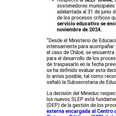
sostenedores municipales 
adelantada al 31 de junio 
de los procesos críticos 
servicio educativo se enc
noviembre de 2024.
“Desde el Ministerio de Educaci
intensamente para acompañar y
el caso de Chiloé, se encuentr
para el desarrollo de los proces
de traspasarlo en la fecha prev
se ha definido evaluar esta dec
lo antes posible, tal como reco
señaló la Subsecretaria de Edu
La decisión del Mineduc respect
los nuevos SLEP está fundamenta
(DEP) de la gestión de los proce
externa encargada al Centro d