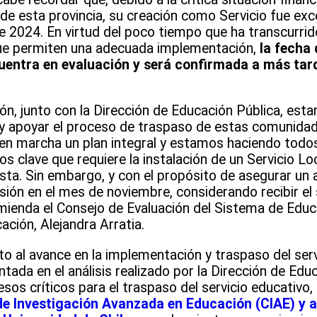
de esta provincia, su creación como Servicio fue ex
de 2024. En virtud del poco tiempo que ha transcurrid
que permiten una adecuada implementación,
la fecha 
uentra en evaluación y será confirmada a más tard
ón, junto con la Dirección de Educación Pública, es
 apoyar el proceso de traspaso de estas comunidad
a en marcha un plan integral y estamos haciendo todo
os clave que requiere la instalación de un Servicio Loc
ista. Sin embargo, y con el propósito de asegurar u
isión en el mes de noviembre, considerando recibir el 
mienda el Consejo de Evaluación del Sistema de Educa
cación, Alejandra Arratia.
o al avance en la implementación y traspaso del serv
da en el análisis realizado por la Dirección de Edu
sos críticos para el traspaso del servicio educativo,
e Investigación Avanzada en Educación (CIAE) y a