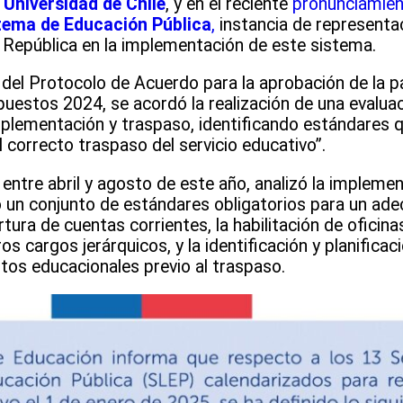
 Universidad de Chile
, y en el reciente
pronunciamien
stema de Educación Pública
,
instancia de representac
a República en la implementación de este sistema.
 del Protocolo de Acuerdo para la aprobación de la p
puestos 2024, se acordó la realización de una evalua
implementación y traspaso, identificando estándares 
l correcto traspaso del servicio educativo”.
ó entre abril y agosto de este año, analizó la impleme
 un conjunto de estándares obligatorios para un ad
rtura de cuentas corrientes, la habilitación de oficin
ros cargos jerárquicos, y la identificación y planificac
os educacionales previo al traspaso.