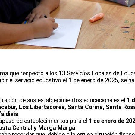
orma que respecto a los 13 Servicios Locales de Educ
ir el servicio educativo el 1 de enero de 2025, se ha 
stración de sus establecimientos educacionales el
1 
cabur, Los Libertadores, Santa Corina, Santa Rosa
aldivia
.
spaso de establecimientos para el
1 de enero de 20
Costa Central y Marga Marga
.
 cabe recordar que, debido a la crítica situación financ