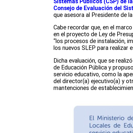
Sistemas Públicos (CSP) de la
Consejo de Evaluación del Si
que asesora al Presidente de l
Cabe recordar que, en el marco
en el proyecto de Ley de Presu
“los procesos de instalación, 
los nuevos SLEP para realizar e
Dicha evaluación, que se realiz
de Educación Pública y propuso
servicio educativo, como la ape
del director(a) ejecutivo(a) y ot
mantenciones de establecimient