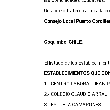
las Comunidades Educativas.
Un abrazo fraterno a toda la c
Consejo Local Puerto Cordille
Coquimbo. CHILE.
El listado de los Establecimien
ESTABLECIMIENTOS QUE CON
1.- CENTRO LABORAL JEAN P
2.- COLEGIO CLAUDIO ARRAU
3.- ESCUELA CAMARONES