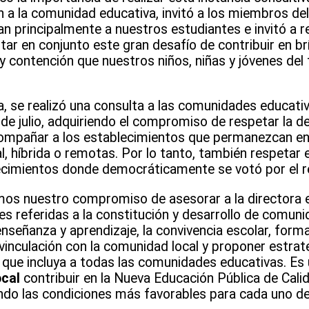
n a la comunidad educativa, invitó a los miembros de
 principalmente a nuestros estudiantes e invitó a re
tar en conjunto este gran desafío de contribuir en br
 contención que nuestros niños, niñas y jóvenes del t
, se realizó una consulta a las comunidades educativ
 de julio, adquiriendo el compromiso de respetar la d
mpañar a los establecimientos que permanezcan en c
, híbrida o remotas. Por lo tanto, también respetar 
ecimientos donde democráticamente se votó por el r
os nuestro compromiso de asesorar a la directora ej
nes referidas a la constitución y desarrollo de comun
enseñanza y aprendizaje, la convivencia escolar, form
 vinculación con la comunidad local y proponer estrat
vo que incluya a todas las comunidades educativas. 
ocal
contribuir en la Nueva Educación Pública de Cali
ndo las condiciones más favorables para cada uno de