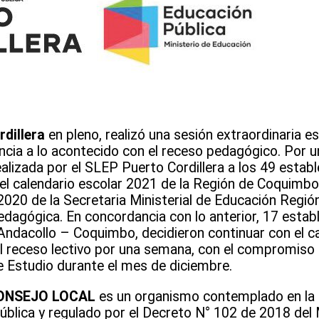
dillera
en pleno, realizó una sesión extraordinaria e
rencia a lo acontecido con el receso pedagógico. Por u
ealizada por el SLEP Puerto Cordillera a los 49 estab
 el calendario escolar 2021 de la Región de Coquimbo
020 de la Secretaria Ministerial de Educación Regi
edagógica. En concordancia con lo anterior, 17 estab
 Andacollo – Coquimbo, decidieron continuar con el ca
l receso lectivo por una semana, con el compromiso 
e Estudio durante el mes de diciembre.
ONSEJO LOCAL
es un organismo contemplado en la 
blica y regulado por el Decreto N° 102 de 2018 del 