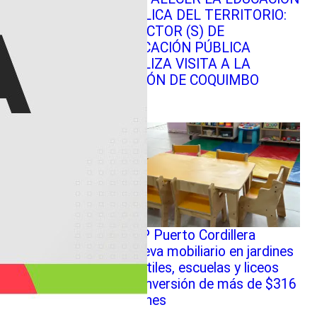
PÚBLICA DEL TERRITORIO:
DIRECTOR (S) DE
EDUCACIÓN PÚBLICA
REALIZA VISITA A LA
REGIÓN DE COQUIMBO
SLEP Puerto Cordillera
renueva mobiliario en jardines
infantiles, escuelas y liceos
con inversión de más de $316
millones