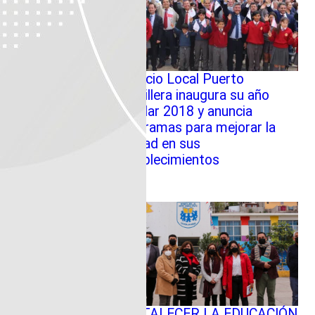
Servicio Local Puerto
Cordillera inaugura su año
escolar 2018 y anuncia
programas para mejorar la
calidad en sus
establecimientos
FORTALECER LA EDUCACIÓN