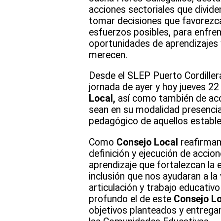
acciones sectoriales que divide
tomar decisiones que favorezcan
esfuerzos posibles, para enfren
oportunidades de aprendizajes y
merecen.
Desde el SLEP Puerto Cordillera
jornada de ayer y hoy jueves 22
Local,
así como también de aco
sean en su modalidad presencial
pedagógico de aquellos establ
Como
Consejo Local
reafirmam
definición y ejecución de accio
aprendizaje que fortalezcan la 
inclusión que nos ayudaran a la
articulación y trabajo educati
profundo el de este
Consejo L
objetivos planteados y entrega