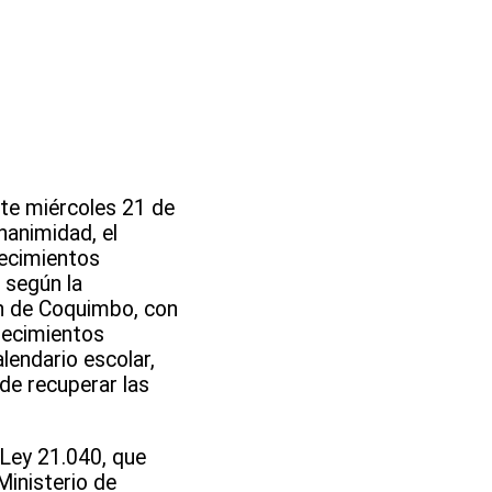
ste miércoles 21 de
nanimidad, el
lecimientos
 según la
ón de Coquimbo, con
lecimientos
lendario escolar,
de recuperar las
Ley 21.040, que
Ministerio de