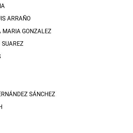
IA
UIS ARRAÑO
A MARIA GONZALEZ
O SUAREZ
S
HERNÁNDEZ SÁNCHEZ
H