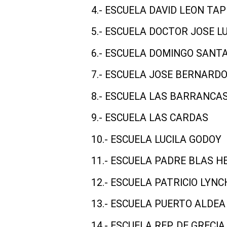
4.- ESCUELA DAVID LEON TAP
5.- ESCUELA DOCTOR JOSE L
6.- ESCUELA DOMINGO SANT
7.- ESCUELA JOSE BERNARD
8.- ESCUELA LAS BARRANCA
9.- ESCUELA LAS CARDAS
10.- ESCUELA LUCILA GODOY
11.- ESCUELA PADRE BLAS 
12.- ESCUELA PATRICIO LYNC
13.- ESCUELA PUERTO ALDEA
14.- ESCUELA REP. DE GRECIA