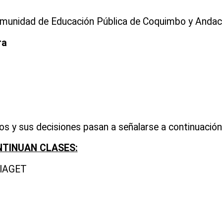
omunidad de Educación Pública de Coquimbo y Andaco
ra
tos y sus decisiones pasan a señalarse a continuación
TINUAN CLASES:
IAGET