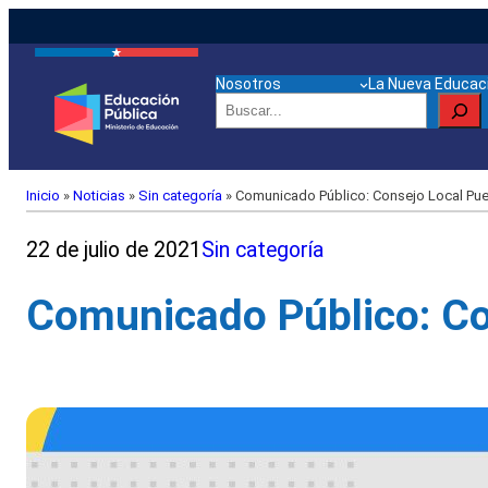
Nosotros
La Nueva Educaci
Buscar
Inicio
»
Noticias
»
Sin categoría
»
Comunicado Público: Consejo Local Puer
22 de julio de 2021
Sin categoría
Comunicado Público: Con