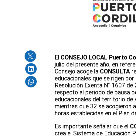
El
CONSEJO LOCAL Puerto Cor
julio del presente año, en refe
Consejo acoge la
CONSULTA
r
educacionales que se rigen por
Resolución Exenta N° 1607 de 2
respecto al periodo de pausa p
educacionales del territorio de
mientras que 32 se acogieron a
horas establecidas en el Plan d
Es importante señalar que el
C
crea el Sistema de Educación Pú