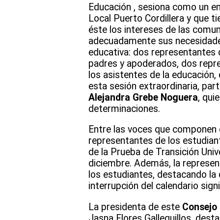
Educación , sesiona como un en
Local Puerto Cordillera y que t
éste los intereses de las comun
adecuadamente sus necesidades
educativa: dos representantes 
padres y apoderados, dos repre
los asistentes de la educación,
esta sesión extraordinaria, par
Alejandra Grebe Noguera
, qui
determinaciones.
Entre las voces que componen 
representantes de los estudiant
de la Prueba de Transición Univ
diciembre. Además, la represe
los estudiantes, destacando la 
interrupción del calendario sign
La presidenta de este
Consejo
Jasna Flores Galleguillos, desta