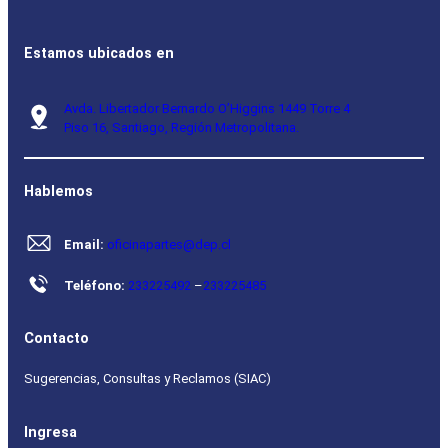
Estamos ubicados en
Avda. Libertador Bernardo O’Higgins 1449 Torre 4
Piso 16, Santiago, Región Metropolitana.
Hablemos
Email:
oficinapartes@dep.cl
Teléfono:
233225492
–
233225485
Contacto
Sugerencias, Consultas y Reclamos (SIAC)
Ingresa