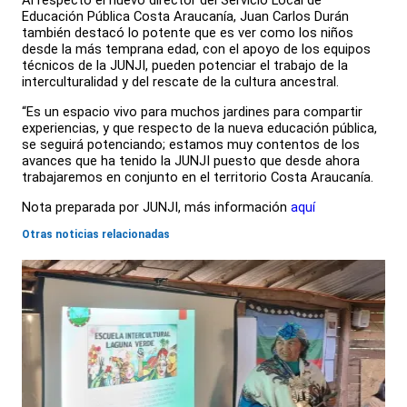
Al respecto el nuevo director del Servicio Local de
Educación Pública Costa Araucanía, Juan Carlos Durán
también destacó lo potente que es ver como los niños
desde la más temprana edad, con el apoyo de los equipos
técnicos de la JUNJI, pueden potenciar el trabajo de la
interculturalidad y del rescate de la cultura ancestral.
“Es un espacio vivo para muchos jardines para compartir
experiencias, y que respecto de la nueva educación pública,
se seguirá potenciando; estamos muy contentos de los
avances que ha tenido la JUNJI puesto que desde ahora
trabajaremos en conjunto en el territorio Costa Araucanía.
Nota preparada por JUNJI, más información
aquí
Otras noticias relacionadas