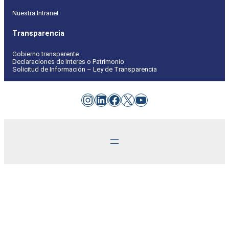
Nuestra Intranet
Transparencia
Gobierno transparente
Declaraciones de Interes o Patrimonio
Solicitud de Información – Ley de Transparencia
Instagram
LinkedIn
Facebook
X
YouTube