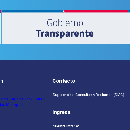
en
Contacto
Sugerencias, Consultas y Reclamos (SIAC)
ardo O’Higgins 1449 Torre 4
ión Metropolitana.
Ingresa
Nuestra Intranet