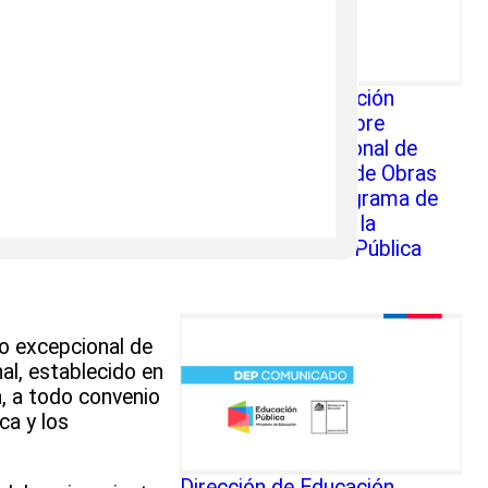
Dirección de Educación
Pública informa sobre
Protocolo Excepcional de
Estado de Avance de Obras
financiado por programa de
Fortalecimiento de la
Educación Escolar Pública
o excepcional de
al, establecido en
, a todo convenio
ca y los
Dirección de Educación