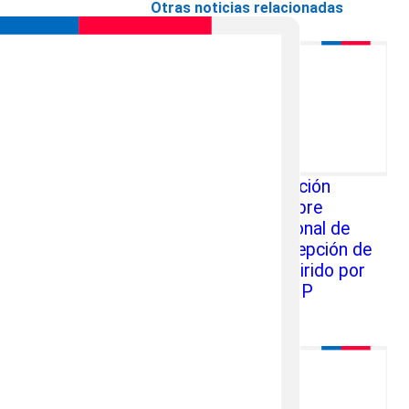
Otras noticias relacionadas
Dirección de Educación
Pública informa sobre
Protocolo Excepcional de
Certificación y Recepción de
Equipamiento adquirido por
establecimientos TP