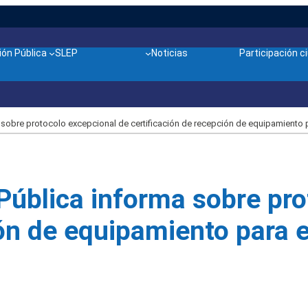
ón Pública
SLEP
Noticias
Participación 
sobre protocolo excepcional de certificación de recepción de equipamiento 
Pública informa sobre pro
ión de equipamiento para 