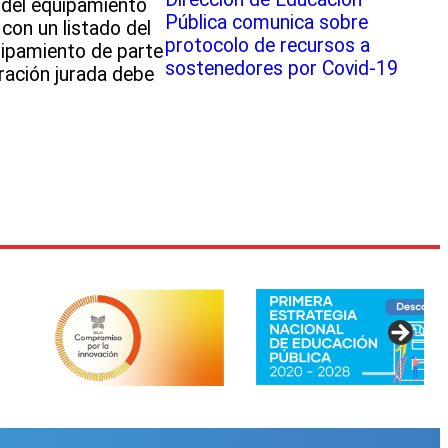
 del equipamiento
Pública comunica sobre
con un listado del
protocolo de recursos a
uipamiento de parte
sostenedores por Covid-19
ración jurada debe