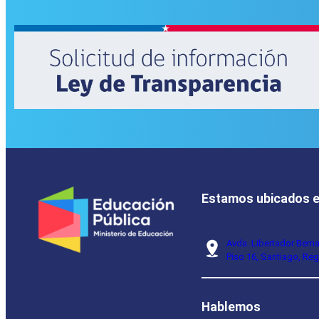
Estamos ubicados 
Avda. Libertador Bern
Piso 16, Santiago, Reg
Hablemos