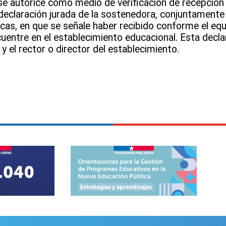
 se autorice como medio de verificación de recepción
 declaración jurada de la sostenedora, conjuntamente 
icas, en que se señale haber recibido conforme el eq
uentre en el establecimiento educacional. Esta decla
y el rector o director del establecimiento.