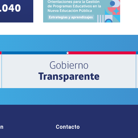
en
Contacto