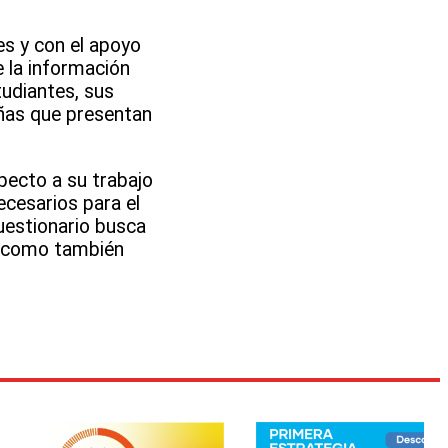
es y con el apoyo
 la información
tudiantes, sus
iñas que presentan
pecto a su trabajo
ecesarios para el
uestionario busca
o, como también