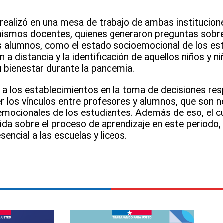
 realizó en una mesa de trabajo de ambas institucion
mismos docentes, quienes generaron preguntas sobre
us alumnos, como el estado socioemocional de los es
 a distancia y la identificación de aquellos niños y n
 bienestar durante la pandemia.
a los establecimientos en la toma de decisiones res
r los vínculos entre profesores y alumnos, que son n
oemocionales de los estudiantes. Además de eso, el c
uida sobre el proceso de aprendizaje en este period
sencial a las escuelas y liceos.