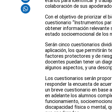
etarios para identificar y trabaj
colaboración de sus apoderado
Con el objetivo de priorizar el 
cuestionario “Instrumentos par
obtener información relevante s
estado socioemocional de los ni
Serán cinco cuestionarios dividi
aplicación, los que permitirán 
factores protectores y de riesg
docentes puedan tener un diagnó
algunos aspectos, y una descrip
Los cuestionarios serán propor
responder la encuesta de acuerd
un breve cuestionario en base 
en adelante los alumnos complet
funcionamiento, socioemocional
discapacidad física o mental, q