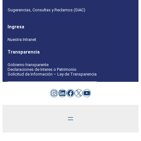
Sugerencias, Consultas y Reclamos (SIAC)
Ingresa
Nuestra Intranet
Transparencia
Gobierno transparente
Declaraciones de Interes o Patrimonio
Solicitud de Información – Ley de Transparencia
Instagram
LinkedIn
Facebook
X
YouTube