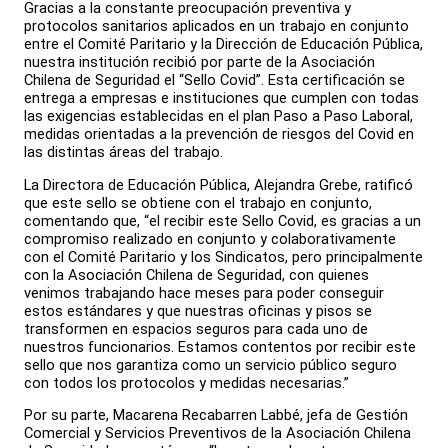
Gracias a la constante preocupación preventiva y
protocolos sanitarios aplicados en un trabajo en conjunto
entre el Comité Paritario y la Dirección de Educación Pública,
nuestra institución recibió por parte de la Asociación
Chilena de Seguridad el “Sello Covid”. Esta certificación se
entrega a empresas e instituciones que cumplen con todas
las exigencias establecidas en el plan Paso a Paso Laboral,
medidas orientadas a la prevención de riesgos del Covid en
las distintas áreas del trabajo.
La Directora de Educación Pública, Alejandra Grebe, ratificó
que este sello se obtiene con el trabajo en conjunto,
comentando que, “el recibir este Sello Covid, es gracias a un
compromiso realizado en conjunto y colaborativamente
con el Comité Paritario y los Sindicatos, pero principalmente
con la Asociación Chilena de Seguridad, con quienes
venimos trabajando hace meses para poder conseguir
estos estándares y que nuestras oficinas y pisos se
transformen en espacios seguros para cada uno de
nuestros funcionarios. Estamos contentos por recibir este
sello que nos garantiza como un servicio público seguro
con todos los protocolos y medidas necesarias.”
Por su parte, Macarena Recabarren Labbé, jefa de Gestión
Comercial y Servicios Preventivos de la Asociación Chilena