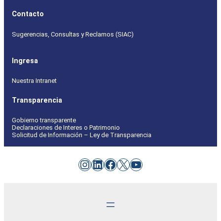
Contacto
Sugerencias, Consultas y Reclamos (SIAC)
Ingresa
Nuestra Intranet
Transparencia
Gobierno transparente
Declaraciones de Interes o Patrimonio
Solicitud de Información – Ley de Transparencia
Instagram
LinkedIn
Facebook
X
YouTube