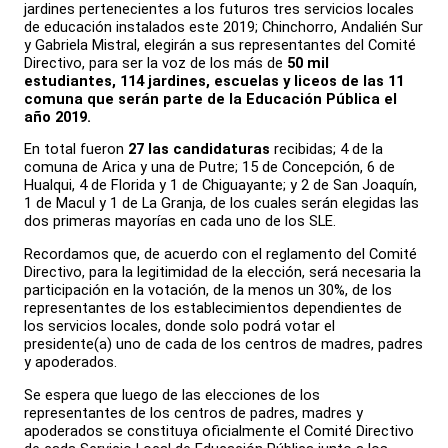
jardines pertenecientes a los futuros tres servicios locales
de educación instalados este 2019; Chinchorro, Andalién Sur
y Gabriela Mistral, elegirán a sus representantes del Comité
Directivo, para ser la voz de los más de
50 mil
estudiantes, 114 jardines, escuelas y liceos de las 11
comuna que serán parte de la Educación Pública el
año 2019.
En total fueron
27 las candidaturas
recibidas; 4 de la
comuna de Arica y una de Putre; 15 de Concepción, 6 de
Hualqui, 4 de Florida y 1 de Chiguayante; y 2 de San Joaquín,
1 de Macul y 1 de La Granja, de los cuales serán elegidas las
dos primeras mayorías en cada uno de los SLE.
Recordamos que, de acuerdo con el reglamento del Comité
Directivo, para la legitimidad de la elección, será necesaria la
participación en la votación, de la menos un 30%, de los
representantes de los establecimientos dependientes de
los servicios locales, donde solo podrá votar el
presidente(a) uno de cada de los centros de madres, padres
y apoderados.
Se espera que luego de las elecciones de los
representantes de los centros de padres, madres y
apoderados se constituya oficialmente el Comité Directivo