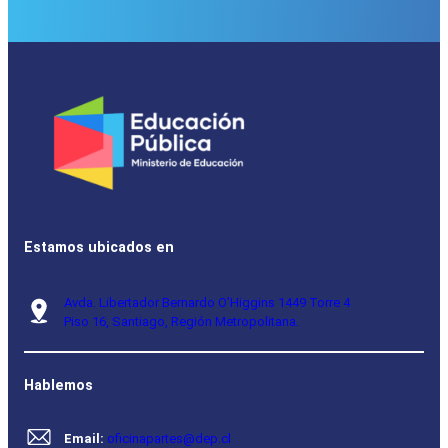
Estamos ubicados en
Avda. Libertador Bernardo O’Higgins 1449 Torre 4
Piso 16, Santiago, Región Metropolitana.
Hablemos
Email:
oficinapartes@dep.cl