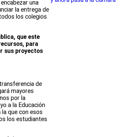
a encabezar una
nciar la entrega de
todos los colegios
blica, que este
recursos, para
er sus proyectos
transferencia de
egará mayores
nos por la
yo a la Educación
a la que con esos
os los estudiantes