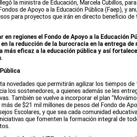
legó la ministra de Educación, Marcela Cubillos, par
Fondos de Apoyo a la Educación Pública (Faep), y anu
sos para proyectos que irán en directo beneficio de 
r en regiones el Fondo de Apoyo a la Educación Pú
en la reducción de la burocracia en la entrega de 
a más eficaz a la educación pública y así fortalec
.
n Pública
ta novedades que permitirán agilizar los tiempos de 
acia los sostenedores, a quienes además se les entr
tivas. También se vuelve a incorporar el plan “Movámo
a más de $21 mil millones de pesos del Fondo de Apo
nsejos Escolares, y que sea cada comunidad educativ
niciativas que fomenten la formación integral de tod
tos.