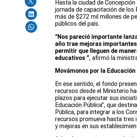
Hasta la ciudad de Concepción l
jornada de capacitación de los 
más de $272 mil millones de pe
públicos del país.
“Nos pareció importante lanza
año trae mejoras importantes 
permitir que lleguen de maner
educativos ”
, afirmó la ministra
Movámonos por la Educació
En ese sentido, el fondo presen
recursos desde el Ministerio h
plazos para ejecutar sus inicia
Educación Pública”, que destin
Pública, para integrar a los Co
recursos promueva hasta tres i
y mejoras en sus establecimien