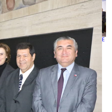
MINEDUC ENTREGA MÁS DE
$272 MIL MILLONES PARA
PROYECTOS QUE
FORTALEZCAN LA
EDUCACIÓN PÚBLICA