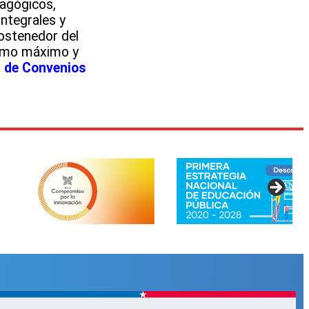
dagógicos,
ntegrales y
ostenedor del
como máximo y
 de Convenios