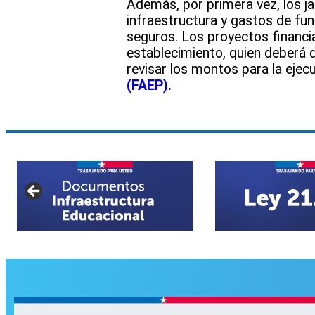
Además, por primera vez, los ja
infraestructura y gastos de fun
seguros. Los proyectos financ
establecimiento, quien deberá 
revisar los montos para la eje
(FAEP).