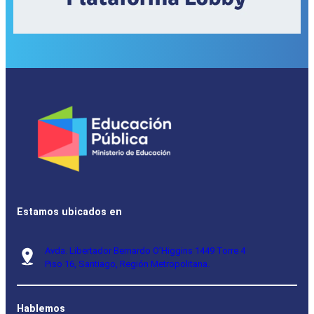
Estamos ubicados en
Avda. Libertador Bernardo O’Higgins 1449 Torre 4
Piso 16, Santiago, Región Metropolitana.
Hablemos