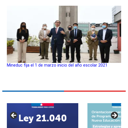
Mineduc fija el 1 de marzo inicio del año escolar 2021