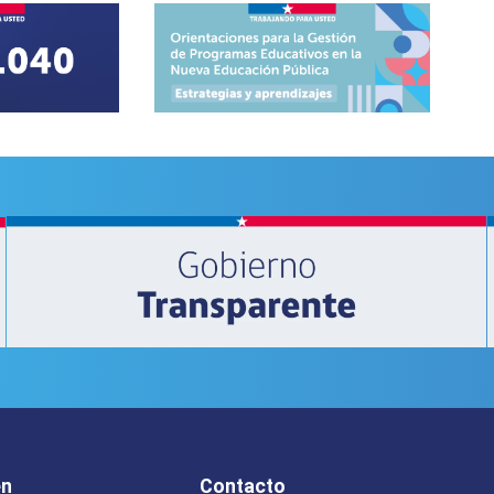
en
Contacto