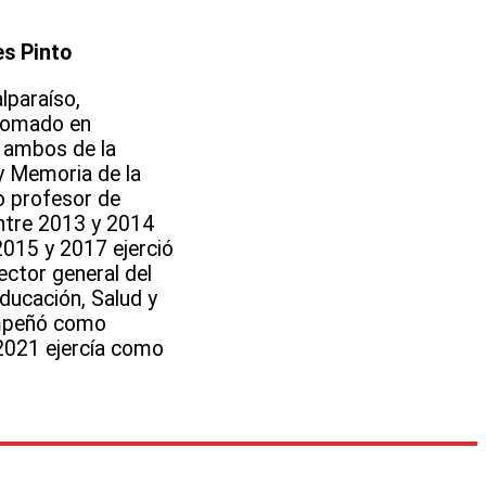
es Pinto
lparaíso,
plomado en
, ambos de la
y Memoria de la
o profesor de
Entre 2013 y 2014
2015 y 2017 ejerció
ector general del
ducación, Salud y
empeñó como
 2021 ejercía como