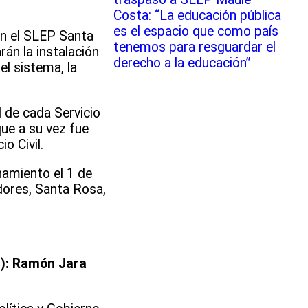
Costa: “La educación pública
es el espacio que como país
en el SLEP Santa
tenemos para resguardar el
án la instalación
derecho a la educación”
el sistema, la
l de cada Servicio
que a su vez fue
o Civil.
namiento el 1 de
dores, Santa Rosa,
a): Ramón Jara