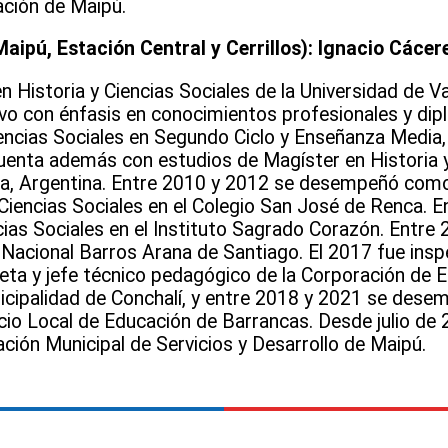
ación de Maipú.
aipú, Estación Central y Cerrillos): Ignacio Cácer
Historia y Ciencias Sociales de la Universidad de Va
vo con énfasis en conocimientos profesionales y di
Ciencias Sociales en Segundo Ciclo y Enseñanza Media
uenta además con estudios de Magíster en Historia 
ata, Argentina. Entre 2010 y 2012 se desempeñó com
Ciencias Sociales en el Colegio San José de Renca. 
cias Sociales en el Instituto Sagrado Corazón. Entre 
Nacional Barros Arana de Santiago. El 2017 fue insp
leta y jefe técnico pedagógico de la Corporación de E
icipalidad de Conchalí, y entre 2018 y 2021 se des
vicio Local de Educación de Barrancas. Desde julio de
ación Municipal de Servicios y Desarrollo de Maipú.