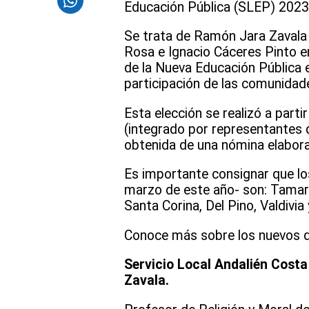
Educación Pública (SLEP) 2023
Se trata de Ramón Jara Zavala 
Rosa e Ignacio Cáceres Pinto en
de la Nueva Educación Pública en
participación de las comunidade
Esta elección se realizó a parti
(integrado por representantes d
obtenida de una nómina elaborada
Es importante consignar que lo
marzo de este año- son: Tamaru
Santa Corina, Del Pino, Valdivia
Conoce más sobre los nuevos di
Servicio Local Andalién Costa
Zavala.