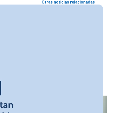
Otras noticias relacionadas
PRESIDENTE BORIC
NOMBRA A DIRECTORES
EJECUTIVOS DE LOS
SERVICIOS LOCALES DE
EDUCACIÓN PÚBLICA LOS
LIBERTADORES Y VALDIVIA