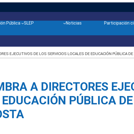
ón Pública
SLEP
Noticias
Participación 
RES EJECUTIVOS DE LOS SERVICIOS LOCALES DE EDUCACIÓN PÚBLICA DE
MBRA A DIRECTORES EJE
E EDUCACIÓN PÚBLICA D
OSTA