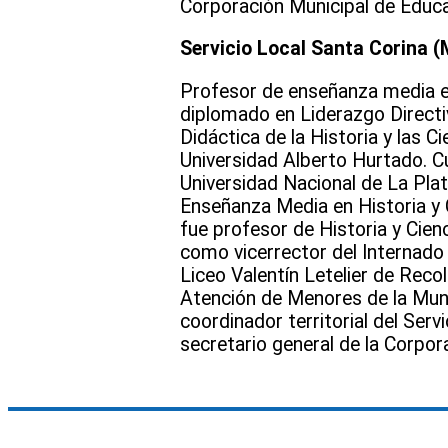
Corporación Municipal de Educ
Servicio Local Santa Corina (M
Profesor de enseñanza media en 
diplomado en Liderazgo Directi
Didáctica de la Historia y las 
Universidad Alberto Hurtado. C
Universidad Nacional de La Pl
Enseñanza Media en Historia y 
fue profesor de Historia y Cien
como vicerrector del Internado 
Liceo Valentín Letelier de Reco
Atención de Menores de la Mun
coordinador territorial del Ser
secretario general de la Corpor