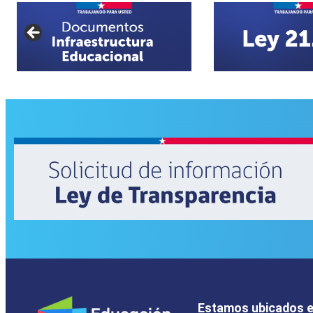
Estamos ubicados 