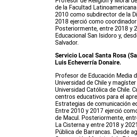
Profesor de Religión y Moral de
de la Facultad Latinoamericana
2010 como subdirector de la Di
2018 ejerció como coordinador 
Posteriormente, entre 2018 y 
Educacional San Isidoro y, desd
Salvador.
Servicio Local Santa Rosa (Sa
Luis Echeverría Donaire.
Profesor de Educación Media de 
Universidad de Chile y magíste
Universidad Católica de Chile
centros educativos para el apre
Estrategias de comunicación edu
Entre 2010 y 2017 ejerció como
de Macul. Posteriormente, entre
La Cisterna y entre 2018 y 2021
Pública de Barrancas. Desde a