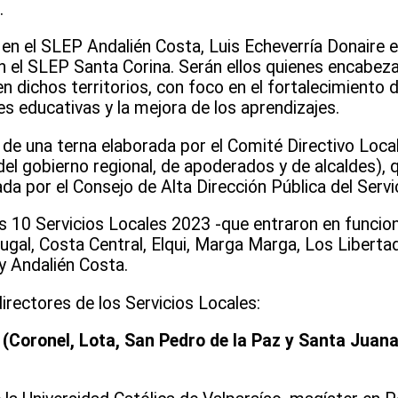
.
en el SLEP Andalién Costa, Luis Echeverría Donaire 
 el SLEP Santa Corina. Serán ellos quienes encabezar
 dichos territorios, con foco en el fortalecimiento d
s educativas y la mejora de los aprendizajes.
r de una terna elaborada por el Comité Directivo Loca
el gobierno regional, de apoderados y de alcaldes), 
 por el Consejo de Alta Dirección Pública del Servici
s 10 Servicios Locales 2023 -que entraron en funcio
gal, Costa Central, Elqui, Marga Marga, Los Liberta
 y Andalién Costa.
rectores de los Servicios Locales:
 (Coronel, Lota, San Pedro de la Paz y Santa Juan