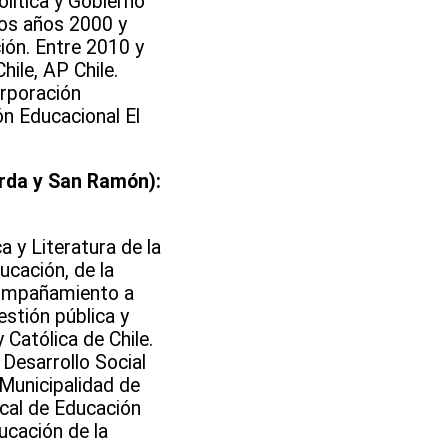
olítica y Gobierno
los años 2000 y
ión. Entre 2010 y
ile, AP Chile.
rporación
ón Educacional El
erda y San Ramón):
a y Literatura de la
cación, de la
compañamiento a
estión pública y
Católica de Chile.
Desarrollo Social
 Municipalidad de
ocal de Educación
cación de la