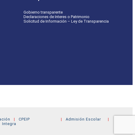
Gobierno transparente
Declaraciones de Interes o Patrimonio
Solicitud de Información – Ley de Transparencia
ación
CPEIP
Admisión Escolar
Integra