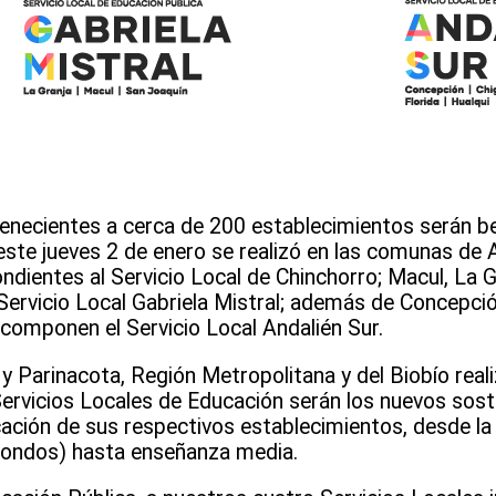
enecientes a cerca de 200 establecimientos serán be
ste jueves 2 de enero se realizó en las comunas de 
dientes al Servicio Local de Chinchorro; Macul, La G
Servicio Local Gabriela Mistral; además de Concepció
componen el Servicio Local Andalién Sur.
 Parinacota, Región Metropolitana y del Biobío real
ervicios Locales de Educación serán los nuevos sos
cación de sus respectivos establecimientos, desde la 
 Fondos) hasta enseñanza media.