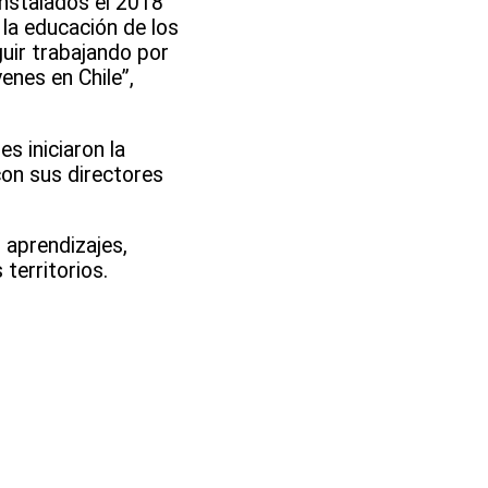
instalados el 2018
 la educación de los
uir trabajando por
enes en Chile”,
s iniciaron la
con sus directores
 aprendizajes,
territorios.