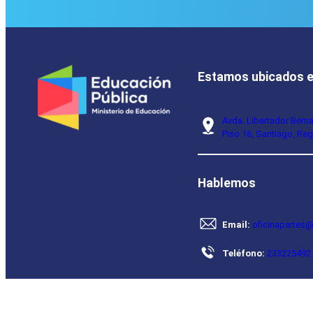
Estamos ubicados 
Avda. Libertador Bern
Piso 16, Santiago, Reg
Hablemos
Email:
oficinapartes@
Teléfono:
233225492