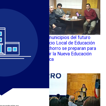
Los municipios del futuro
Servicio Local de Educación
Chinchorro se preparan para
recibir la Nueva Educación
Pública