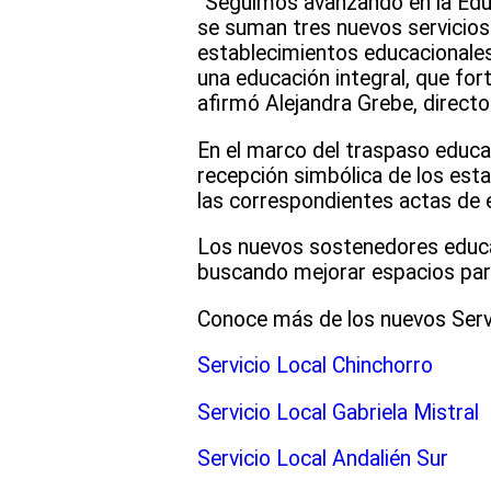
“Seguimos avanzando en la Educ
se suman tres nuevos servicios q
establecimientos educacionales
una educación integral, que fort
afirmó Alejandra Grebe, directo
En el marco del traspaso educat
recepción simbólica de los esta
las correspondientes actas de e
Los nuevos sostenedores educac
buscando mejorar espacios para 
Conoce más de los nuevos Servi
Servicio Local Chinchorro
Servicio Local Gabriela Mistral
Servicio Local Andalién Sur