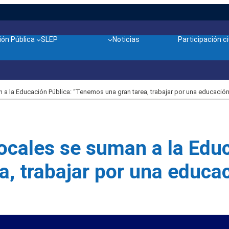
ón Pública
SLEP
Noticias
Participación 
a la Educación Pública: “Tenemos una gran tarea, trabajar por una educación 
ocales se suman a la Educ
, trabajar por una educac