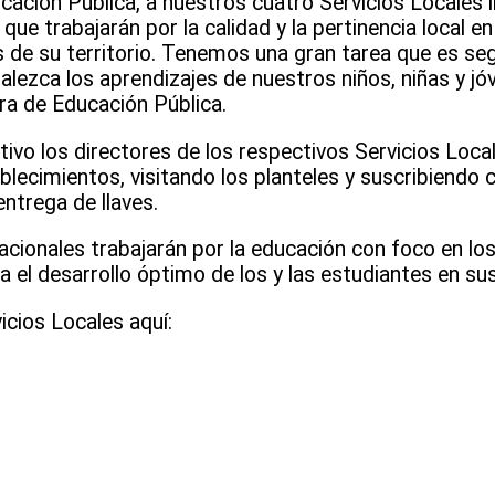
ación Pública, a nuestros cuatro Servicios Locales 
ue trabajarán por la calidad y la pertinencia local en
 de su territorio. Tenemos una gran tarea que es seg
alezca los aprendizajes de nuestros niños, niñas y jóv
ra de Educación Pública.
ivo los directores de los respectivos Servicios Locale
blecimientos, visitando los planteles y suscribiendo 
ntrega de llaves.
ionales trabajarán por la educación con foco en los
el desarrollo óptimo de los y las estudiantes en sus 
cios Locales aquí: