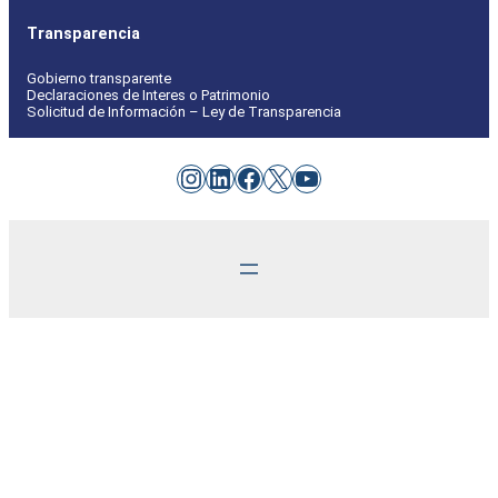
Transparencia
Gobierno transparente
Declaraciones de Interes o Patrimonio
Solicitud de Información – Ley de Transparencia
Instagram
LinkedIn
Facebook
X
YouTube