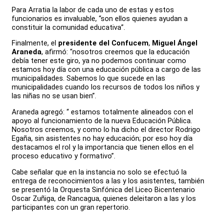
Para Arratia la labor de cada uno de estas y estos
funcionarios es invaluable, “son ellos quienes ayudan a
constituir la comunidad educativa”.
Finalmente, el
presidente del Confucem
,
Miguel Ángel
Araneda
, afirmó: “nosotros creemos que la educación
debía tener este giro, ya no podemos continuar como
estamos hoy día con una educación pública a cargo de las
municipalidades. Sabemos lo que sucede en las
municipalidades cuando los recursos de todos los niños y
las niñas no se usan bien”.
Araneda agregó: “ estamos totalmente alineados con el
apoyo al funcionamiento de la nueva Educación Pública.
Nosotros creemos, y como lo ha dicho el director Rodrigo
Egaña, sin asistentes no hay educación; por eso hoy día
destacamos el rol y la importancia que tienen ellos en el
proceso educativo y formativo”.
Cabe señalar que en la instancia no solo se efectuó la
entrega de reconocimientos a las y los asistentes, también
se presentó la Orquesta Sinfónica del Liceo Bicentenario
Oscar Zuñiga, de Rancagua, quienes deleitaron a las y los
participantes con un gran repertorio.