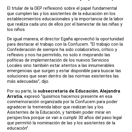
El titular de la DEP reflexionó sobre el papel fundamental
que cumplen las y los asistentes de la educación en los
establecimientos educacionales y la importancia de la labor
que realiza cada uno de ellos por el bienestar de las niñas y
los niños.
De igual manera, el director Egaña aprovechó la oportunidad
para destacar el trabajo con la Confucem. “El trabajo con la
Confederación de siempre ha sido colaborativo, crítico y
reflexivo y nos ha permitido, no solo ir mejorando las
políticas de implementación de los nuevos Servicios
Locales sino también estar atentos a las innumerables
emergencias que surgen y estar disponible para buscar las
soluciones que sean dentro de las normas existentes las
más adecuadas”, dijo.
Por su parte, la
subsecretaria de Educación
,
Alejandra
Arratia
, expresó “quisimos hacernos presente en esa
conmemoración organizada por la Confucem para poder
agradecer la tremenda labor que realizan las y los
Asistentes de la Educación, y también poder mirar en
perspectiva porque se van a cumplir 30 años del paso legal
que permitió la nominación de las y los asistentes de la
educación”.