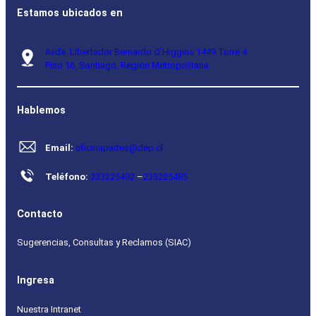
Estamos ubicados en
Avda. Libertador Bernardo O’Higgins 1449 Torre 4
Piso 16, Santiago, Región Metropolitana.
Hablemos
Email:
oficinapartes@dep.cl
Teléfono:
233225492
–
233225485
Contacto
Sugerencias, Consultas y Reclamos (SIAC)
Ingresa
Nuestra Intranet