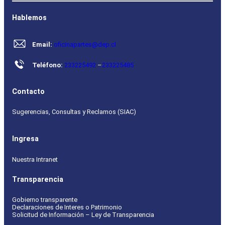
Hablemos
Email:
oficinapartes@dep.cl
Teléfono:
233225492
–
233225485
Contacto
Sugerencias, Consultas y Reclamos (SIAC)
Ingresa
Nuestra Intranet
Transparencia
Gobierno transparente
Declaraciones de Interes o Patrimonio
Solicitud de Información – Ley de Transparencia