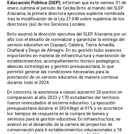
Educación Pública (DEP)
, informan que este viernes 31 de
enero culmina el periodo de Cecilia Brito al mando del SLEP
Atacama, la primera directora ejecutiva suplente nombrada
tras la modificación de la Ley 21.040 sobre suplencia de los
directores (as) de los Servicios Locales.
Brito asumió la dirección ejecutiva del SLEP Atacama por un
año con el desafío de normalizar y garantizar la entrega del
servicio educativo en Copiapó, Caldera, Tierra Amarilla,
Chañaral y Diego de Almagro. En su gestión hubo avances
importantes en materia de infraestructura y mantención de
establecimientos, acompañamiento técnico pedagógico,
alianzas estratégicas y gestión presupuestaria, lo que
permitió generar las condiciones necesarias para la
prestación de un servicio educativo de manera continua
durante todo el 2024.
En concreto, la asistencia a clases aumentó 20 puntos en
comparación al año 2023 y 170 estudiantes del territorio
fueron revinculados al sistema educativo. La ejecución
presupuestaria durante el 2024 llegó al 91% y se acortaron
los tiempos de respuesta en la compra de bienes y
servicios para la gestión educativa. En infraestructura, se
avanzó en el desarrollo de la cartera de proyectos de
conservación para 6 establecimientos educacionales y 18