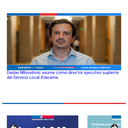
Daslav Mihovilovic asume como director ejecutivo suplente
del Servicio Local Atacama