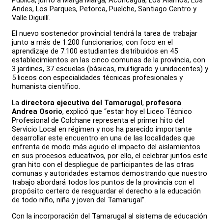
Andes, Los Parques, Petorca, Puelche, Santiago Centro y
Valle Diguillí.
El nuevo sostenedor provincial tendrá la tarea de trabajar
junto a más de 1.200 funcionarios, con foco en el
aprendizaje de 7.100 estudiantes distribuidos en 45
establecimientos en las cinco comunas de la provincia, con
3 jardines, 37 escuelas (básicas, multigrado y unidocentes) y
5 liceos con especialidades técnicas profesionales y
humanista científico.
La
directora ejecutiva del Tamarugal
,
profesora
Andrea Osorio
, explicó que “estar hoy el Liceo Técnico
Profesional de Colchane representa el primer hito del
Servicio Local en régimen y nos ha parecido importante
desarrollar este encuentro en una de las localidades que
enfrenta de modo más agudo el impacto del aislamientos
en sus procesos educativos, por ello, el celebrar juntos este
gran hito con el despliegue de participantes de las otras
comunas y autoridades estamos demostrando que nuestro
trabajo abordará todos los puntos de la provincia con el
propósito certero de resguardar el derecho a la educación
de todo niño, niña y joven del Tamarugal”.
Con la incorporación del Tamarugal al sistema de educación