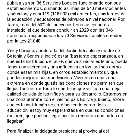
pública ya son 36 Servicios Locales funcionando con sus
establecimientos, sumando así más de 640 mil estudiantes
y párvulos, y casi 119 (118.033) mil docentes, asistentes de
la educación y educadoras de párvulos a nivel nacional. Por
tanto, más del 50% del nuevo sistema se encuentra
instalado, el que debiera concluir en 2029 con las 346
comunas traspasadas a los 70 Servicios Locales creados
por la Ley 21.040.
Yeisy Choque, apoderada del Jardin Inti Jalsu y madre de
Betania y Genesis, indicó estar “bastante esperanzada, en
que esta institución, el SLEP, que va a iniciar este año, pueda
tener una injerencia y una influencia en los jardines como
donde están mis hijas, en otros establecimientos y que
puedan mejorar sus condiciones. Vivimos en una zona
extrema en donde quizás las condiciones no permiten que
llegue fácilmente todo lo que tiene que ver con una mejor
calidad de vida de las niñas y para su desarrollo. Estamos en
una zona al límite con el vecino país Bolivia y, bueno, ahora
que esta institución se está haciendo cargo de la
educación, estoy muy esperanzada en que las condiciones
mejoren, que puedan llegar aquí los recursos que antes no
llegaban”.
Para finalizar, la delegada presidencial provincial del