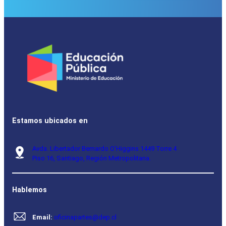
Estamos ubicados en
Avda. Libertador Bernardo O’Higgins 1449 Torre 4
Piso 16, Santiago, Región Metropolitana.
Hablemos
Email:
oficinapartes@dep.cl