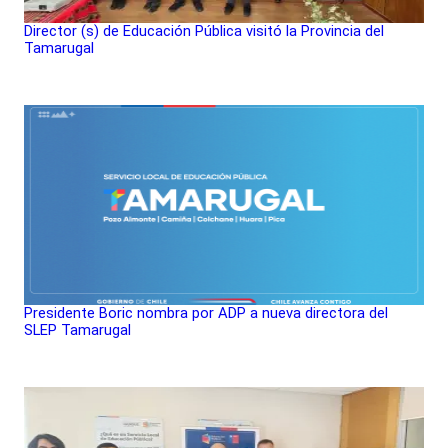
Director (s) de Educación Pública visitó la Provincia del
Tamarugal
Presidente Boric nombra por ADP a nueva directora del
SLEP Tamarugal