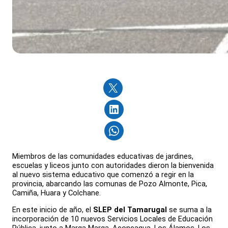
Miembros de las comunidades educativas de jardines,
escuelas y liceos junto con autoridades dieron la bienvenida
al nuevo sistema educativo que comenzó a regir en la
provincia, abarcando las comunas de Pozo Almonte, Pica,
Camiña, Huara y Colchane.
En este inicio de año, el
SLEP del Tamarugal
se suma a la
incorporación de 10 nuevos Servicios Locales de Educación
Pública, junto a Marga Marga, Aconcagua, Los Álamos, Los