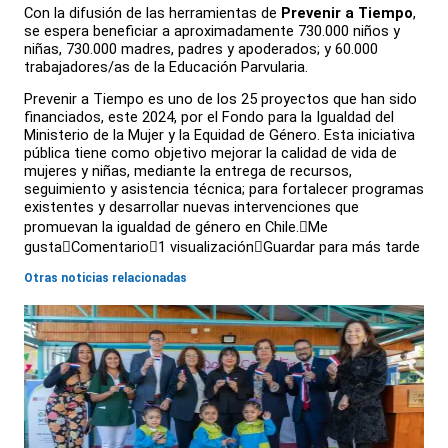
Con la difusión de las herramientas de
Prevenir a Tiempo
,
se espera beneficiar a aproximadamente 730.000 niños y
niñas, 730.000 madres, padres y apoderados; y 60.000
trabajadores/as de la Educación Parvularia.
Prevenir a Tiempo es uno de los 25 proyectos que han sido
financiados, este 2024, por el Fondo para la Igualdad del
Ministerio de la Mujer y la Equidad de Género. Esta iniciativa
pública tiene como objetivo mejorar la calidad de vida de
mujeres y niñas, mediante la entrega de recursos,
seguimiento y asistencia técnica; para fortalecer programas
existentes y desarrollar nuevas intervenciones que
promuevan la igualdad de género en Chile.

Me
gusta

Comentario

1 visualización

Guardar para más tarde
Otras noticias relacionadas