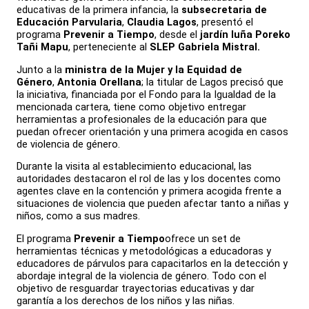
educativas de la primera infancia, la
subsecretaria de
Educación Parvularia
,
Claudia Lagos
, presentó el
programa
Prevenir a Tiempo
, desde el
jardín Iuña Poreko
Tañi Mapu
, perteneciente al
SLEP Gabriela Mistral.
Junto a la
ministra de la Mujer y la Equidad de
Género
,
Antonia Orellana
; la titular de Lagos precisó que
la iniciativa, financiada por el Fondo para la Igualdad de la
mencionada cartera, tiene como objetivo entregar
herramientas a profesionales de la educación para que
puedan ofrecer orientación y una primera acogida en casos
de violencia de género.
Durante la visita al establecimiento educacional, las
autoridades destacaron el rol de las y los docentes como
agentes clave en la contención y primera acogida frente a
situaciones de violencia que pueden afectar tanto a niñas y
niños, como a sus madres.
El programa
Prevenir a Tiempo
ofrece un set de
herramientas técnicas y metodológicas a educadoras y
educadores de párvulos para capacitarlos en la detección y
abordaje integral de la violencia de género. Todo con el
objetivo de resguardar trayectorias educativas y dar
garantía a los derechos de los niños y las niñas.