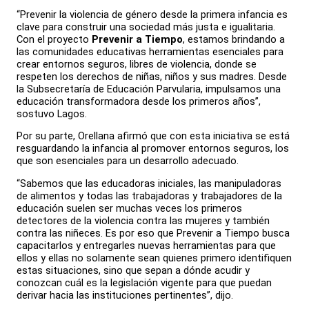
“Prevenir la violencia de género desde la primera infancia es
clave para construir una sociedad más justa e igualitaria.
Con el proyecto
Prevenir a Tiempo
, estamos brindando a
las comunidades educativas herramientas esenciales para
crear entornos seguros, libres de violencia, donde se
respeten los derechos de niñas, niños y sus madres. Desde
la Subsecretaría de Educación Parvularia, impulsamos una
educación transformadora desde los primeros años”,
sostuvo Lagos.
Por su parte, Orellana afirmó que con esta iniciativa se está
resguardando la infancia al promover entornos seguros, los
que son esenciales para un desarrollo adecuado.
“Sabemos que las educadoras iniciales, las manipuladoras
de alimentos y todas las trabajadoras y trabajadores de la
educación suelen ser muchas veces los primeros
detectores de la violencia contra las mujeres y también
contra las niñeces. Es por eso que Prevenir a Tiempo busca
capacitarlos y entregarles nuevas herramientas para que
ellos y ellas no solamente sean quienes primero identifiquen
estas situaciones, sino que sepan a dónde acudir y
conozcan cuál es la legislación vigente para que puedan
derivar hacia las instituciones pertinentes”, dijo.