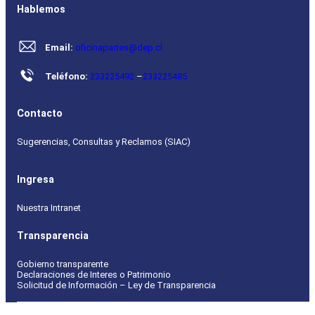
Hablemos
Email:
oficinapartes@dep.cl
Teléfono:
233225492
–
233225485
Contacto
Sugerencias, Consultas y Reclamos (SIAC)
Ingresa
Nuestra Intranet
Transparencia
Gobierno transparente
Declaraciones de Interes o Patrimonio
Solicitud de Información – Ley de Transparencia