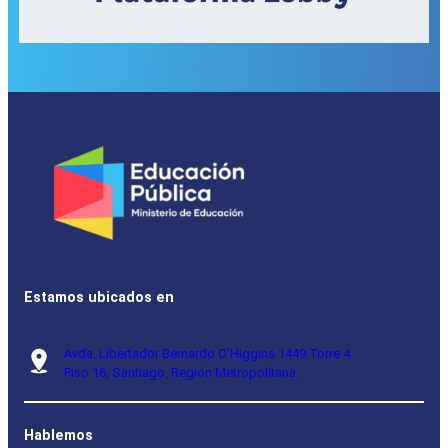
Estamos ubicados en
Avda. Libertador Bernardo O’Higgins 1449 Torre 4
Piso 16, Santiago, Región Metropolitana.
Hablemos