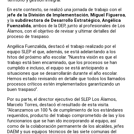
En este contexto, se realizó una jornada de trabajo con el
j
efe de la División de Implementación
,
Miguel Figueroa
,
y la
subdirectora de Desarrollo Estratégico
,
Angélica
Fuenzalida
, ambos de la DEP, junto al profesionales de Los
Álamos, con el objetivo de revisar y ultimar detalles del
proceso de traspaso.
Angélica Fuenzalida, destacó el trabajo realizado por el
equipo SLEP el que, además, se está adelantando a los
hitos del próximo año escolar. “Nuestra visión es que el
trabajo está bien encaminado, que los procesos se han
cumplido e incluso, el equipo se está anticipando a
situaciones que se desarrollarán durante el año escolar.
Hemos estado revisando en detalle que todos los llamados
procesos críticos estén implementados garantizando un
buen traspaso”.
Por su parte, el director ejecutivo del SLEP Los Álamos,
Marcelo Torres, destacó el resultado de esta visita.
“Alcanzamos un 100 % de cumplimiento de los estándares
requeridos, producto del trabajo comprometido de las y los
funcionarios que se han ido incorporando al equipo, así
como de la colaboración permanente de los alcaldes, jefes
DAEM y sus equipos técnicos de las siete comunas del