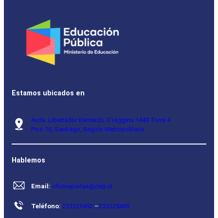
Estamos ubicados en
Avda. Libertador Bernardo O’Higgins 1449 Torre 4
Piso 16, Santiago, Región Metropolitana.
Hablemos
Email:
oficinapartes@dep.cl
Teléfono:
233225492
–
233225485