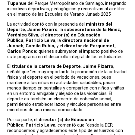
Tupahue
del Parque Metropolitano de Santiago, integrando
iniciativas deportivas, pedagógicas y recreativas al aire libre
en el marco de las Escuelas de Verano Junaeb 2025.
La actividad contó con la presencia del
ministro del
Deporte
,
Jaime Pizarro
; la
subsecretaria de la Niñez,
Verónica Silva
; el
director (s) de Educación
Pública
,
Patricio Leiva
, la
directora nacional de
Junaeb
,
Camila Rubio
; y el
director de Parquemet,
Carlos Ponce;
quienes subrayaron el impacto positivo de
este programa en el desarrollo integral de los estudiantes.
El
titular de la cartera de Deporte
,
Jaime Pizarro
,
señaló que “es muy importante la promoción de la actividad
física y el deporte en el periodo de vacaciones, pues
mantiene a los niños en actividades saludables, pasan
menos tiempo en pantallas y comparten con niños y niñas
en un entorno amigable y alejado de las violencias. El
deporte es también un elemento de cohesión social,
permitiendo establecer lazos y vínculos personales entre
miembros de una misma comunidad».
Por su parte, el
director (s) de Educación
Pública
,
Patricio Leiva
, comentó que “desde la DEP,
reconocemos y agradecemos este tipo de esfuerzos con