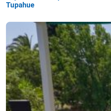
Tupahue