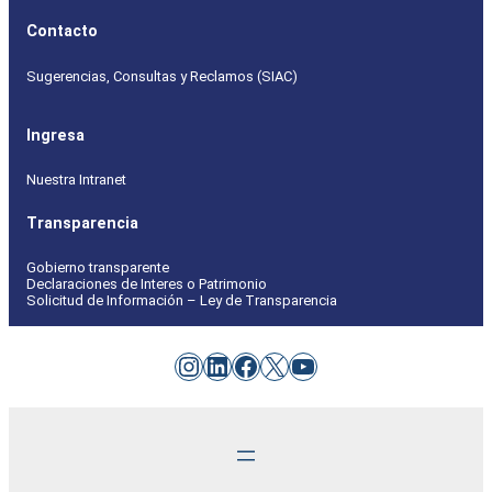
Contacto
Sugerencias, Consultas y Reclamos (SIAC)
Ingresa
Nuestra Intranet
Transparencia
Gobierno transparente
Declaraciones de Interes o Patrimonio
Solicitud de Información – Ley de Transparencia
Instagram
LinkedIn
Facebook
X
YouTube