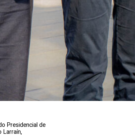
do Presidencial de
 Larraín,