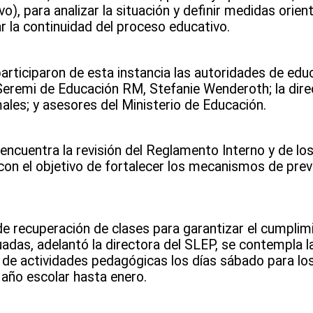
vo), para analizar la situación y definir medidas orien
ar la continuidad del proceso educativo.
rticiparon de esta instancia las autoridades de educa
a Seremi de Educación RM, Stefanie Wenderoth; la dir
les; y asesores del Ministerio de Educación.
 encuentra la revisión del Reglamento Interno y de lo
 con el objetivo de fortalecer los mecanismos de pre
e recuperación de clases para garantizar el cumplimi
uadas, adelantó la directora del SLEP, se contempla l
ón de actividades pedagógicas los días sábado para lo
 año escolar hasta enero.