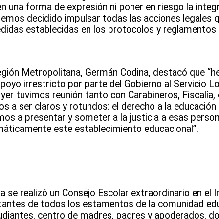
en una forma de expresión ni poner en riesgo la integr
hemos decidido impulsar todas las acciones legales 
edidas establecidas en los protocolos y reglamentos 
 región Metropolitana, Germán Codina, destacó que “
poyo irrestricto por parte del Gobierno al Servicio L
 Ayer tuvimos reunión tanto con Carabineros, Fiscalía,
os a ser claros y rotundos: el derecho a la educación
amos a presentar y someter a la justicia a esas perso
máticamente este establecimiento educacional”.
a se realizó un Consejo Escolar extraordinario en el I
ntantes de todos los estamentos de la comunidad edu
udiantes, centro de madres, padres y apoderados, do