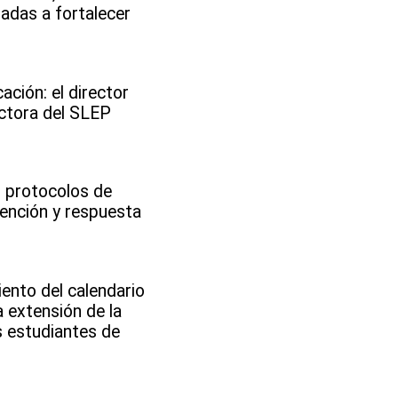
tadas a fortalecer
ción: el director
ectora del SLEP
s protocolos de
vención y respuesta
ento del calendario
a extensión de la
s estudiantes de