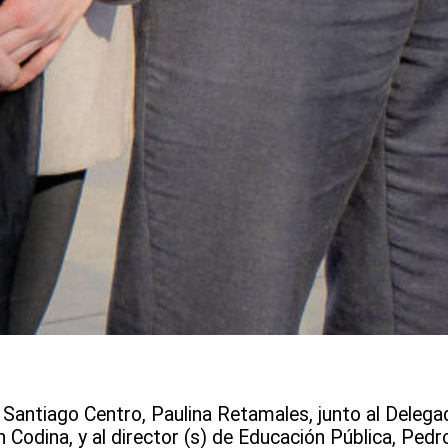
 Santiago Centro, Paulina Retamales, junto al Delega
 Codina, y al director (s) de Educación Pública, Pedro