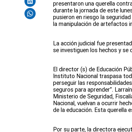
presentaron una querella contra
durante la jornada de este lun
pusieron en riesgo la seguridad
la manipulación de artefactos i
La acción judicial fue presenta
se investiguen los hechos y se
El director (s) de Educación Pú
Instituto Nacional traspasa tod
perseguir las responsabilidade
seguros para aprender”. Larraí
Ministerio de Seguridad, Fiscal
Nacional, vuelvan a ocurrir hech
de la educación. Esta querella 
Por su parte, la directora ejec