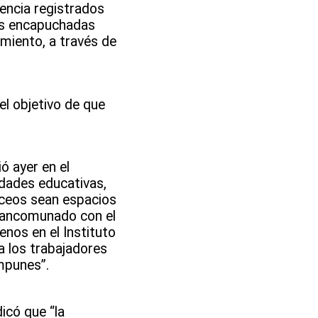
encia registrados
nas encapuchadas
imiento, a través de
el objetivo de que
ó ayer en el
idades educativas,
iceos sean espacios
 mancomunado con el
enos en el Instituto
 a los trabajadores
mpunes”.
icó que “la