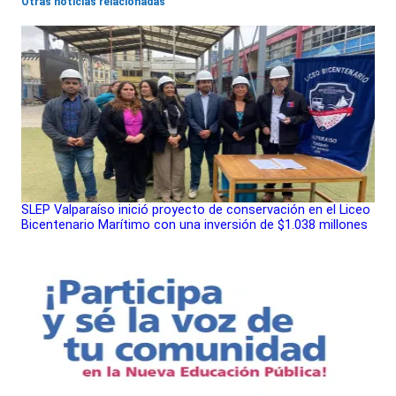
Otras noticias relacionadas
SLEP Valparaíso inició proyecto de conservación en el Liceo
Bicentenario Marítimo con una inversión de $1.038 millones