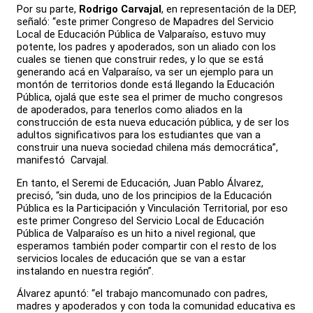
Por su parte,
Rodrigo Carvajal
, en representación de la DEP,
señaló: “este primer Congreso de Mapadres del Servicio
Local de Educación Pública de Valparaíso, estuvo muy
potente, los padres y apoderados, son un aliado con los
cuales se tienen que construir redes, y lo que se está
generando acá en Valparaíso, va ser un ejemplo para un
montón de territorios donde está llegando la Educación
Pública, ojalá que este sea el primer de mucho congresos
de apoderados, para tenerlos como aliados en la
construcción de esta nueva educación pública, y de ser los
adultos significativos para los estudiantes que van a
construir una nueva sociedad chilena más democrática”,
manifestó Carvajal.
En tanto, el Seremi de Educación, Juan Pablo Álvarez,
precisó, “sin duda, uno de los principios de la Educación
Pública es la Participación y Vinculación Territorial, por eso
este primer Congreso del Servicio Local de Educación
Pública de Valparaíso es un hito a nivel regional, que
esperamos también poder compartir con el resto de los
servicios locales de educación que se van a estar
instalando en nuestra región”.
Álvarez apuntó: “el trabajo mancomunado con padres,
madres y apoderados y con toda la comunidad educativa es