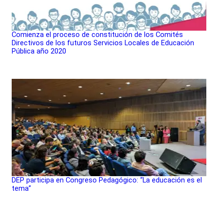
Comienza el proceso de constitución de los Comités
Directivos de los futuros Servicios Locales de Educación
Pública año 2020
DEP participa en Congreso Pedagógico: “La educación es el
tema”