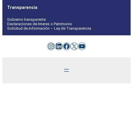
Transparencia
Gobierno transparente
Declaraciones de Interes o Patrimonio
Solicitud de Información – Ley de Transparencia
Instagram
LinkedIn
Facebook
X
YouTube