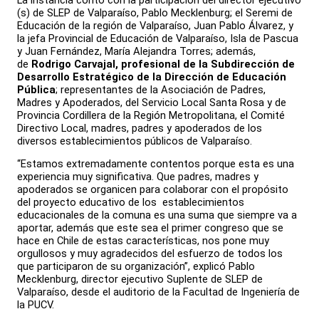
(s) de SLEP de Valparaíso, Pablo Mecklenburg; el Seremi de
Educación de la región de Valparaíso, Juan Pablo Álvarez, y
la jefa Provincial de Educación de Valparaíso, Isla de Pascua
y Juan Fernández, María Alejandra Torres; además,
de
Rodrigo Carvajal, profesional de la Subdirección de
Desarrollo Estratégico de la Dirección de Educación
Pública
; representantes de la Asociación de Padres,
Madres y Apoderados, del Servicio Local Santa Rosa y de
Provincia Cordillera de la Región Metropolitana, el Comité
Directivo Local, madres, padres y apoderados de los
diversos establecimientos públicos de Valparaíso.
“Estamos extremadamente contentos porque esta es una
experiencia muy significativa. Que padres, madres y
apoderados se organicen para colaborar con el propósito
del proyecto educativo de los establecimientos
educacionales de la comuna es una suma que siempre va a
aportar, además que este sea el primer congreso que se
hace en Chile de estas características, nos pone muy
orgullosos y muy agradecidos del esfuerzo de todos los
que participaron de su organización”, explicó Pablo
Mecklenburg, director ejecutivo Suplente de SLEP de
Valparaíso, desde el auditorio de la Facultad de Ingeniería de
la PUCV.