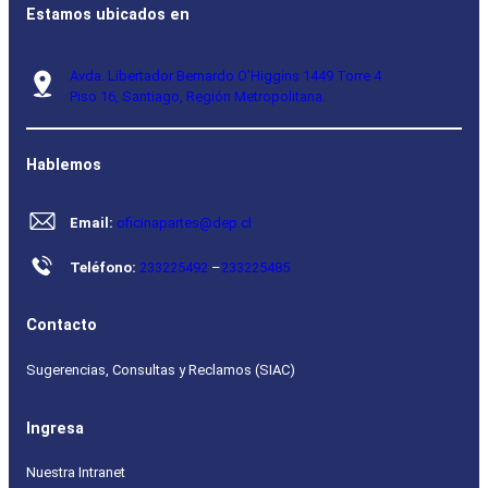
Estamos ubicados en
Avda. Libertador Bernardo O’Higgins 1449 Torre 4
Piso 16, Santiago, Región Metropolitana.
Hablemos
Email:
oficinapartes@dep.cl
Teléfono:
233225492
–
233225485
Contacto
Sugerencias, Consultas y Reclamos (SIAC)
Ingresa
Nuestra Intranet