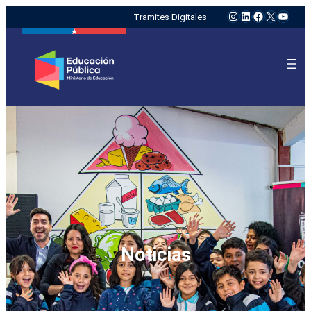
Instagram
LinkedIn
Facebook
X
YouTu
Tramites Digitales
Noticias