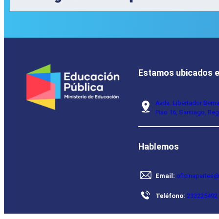
Estamos ubicados 
Avda. Libertador Bern
Piso 16, Santiago, Reg
Hablemos
Email:
oficinapartes@
Teléfono:
233225492