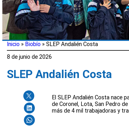
Inicio
»
Biobío
»
SLEP Andalién Costa
8 de junio de 2026
SLEP Andalién Costa
El SLEP Andalién Costa nace pa
de Coronel, Lota, San Pedro de
más de 4 mil trabajadoras y tra