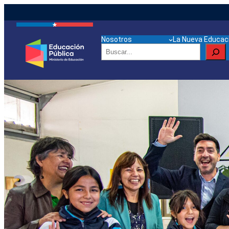
Nosotros
La Nueva Educaci
Buscar