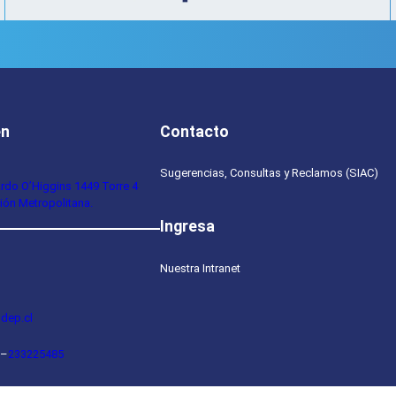
en
Contacto
Sugerencias, Consultas y Reclamos (SIAC)
ardo O’Higgins 1449 Torre 4
ión Metropolitana.
Ingresa
Nuestra Intranet
dep.cl
–
233225485