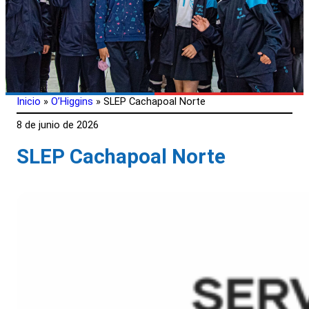
Inicio
»
O’Higgins
»
SLEP Cachapoal Norte
8 de junio de 2026
SLEP Cachapoal Norte