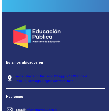
Estamos ubicados en
Avda. Libertador Bernardo O’Higgins 1449 Torre 4
Piso 16, Santiago, Región Metropolitana.
Hablemos
Email:
oficinapartes@dep.cl