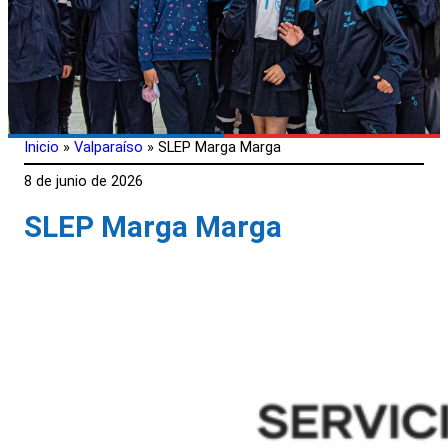
Inicio
»
Valparaíso
»
SLEP Marga Marga
8 de junio de 2026
SLEP Marga Marga