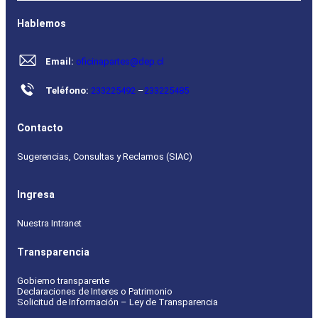
Hablemos
Email:
oficinapartes@dep.cl
Teléfono:
233225492
–
233225485
Contacto
Sugerencias, Consultas y Reclamos (SIAC)
Ingresa
Nuestra Intranet
Transparencia
Gobierno transparente
Declaraciones de Interes o Patrimonio
Solicitud de Información – Ley de Transparencia