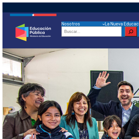
Nosotros
La Nueva Educaci
Buscar