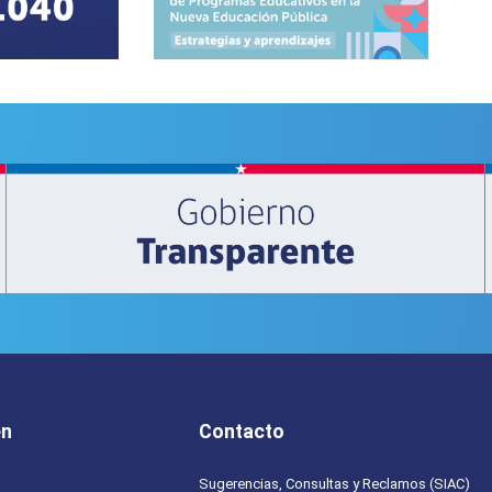
en
Contacto
Sugerencias, Consultas y Reclamos (SIAC)