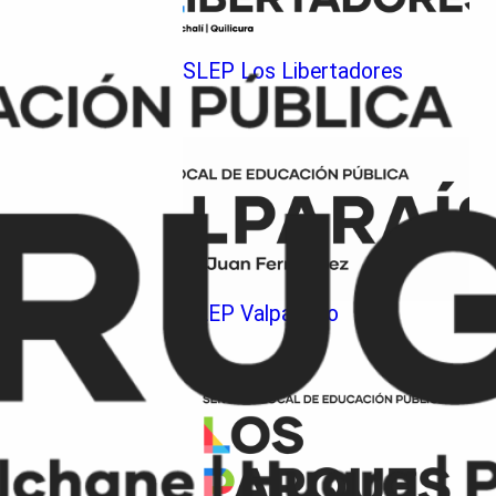
SLEP Los Libertadores
SLEP Valparaíso