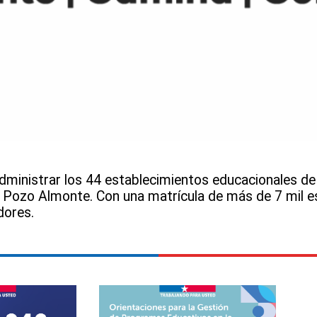
dministrar los 44 establecimientos educacionales d
y Pozo Almonte. Con una matrícula de más de 7 mil 
dores.