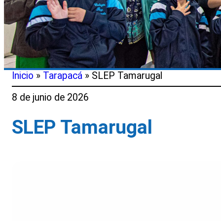
Inicio
»
Tarapacá
»
SLEP Tamarugal
8 de junio de 2026
SLEP Tamarugal