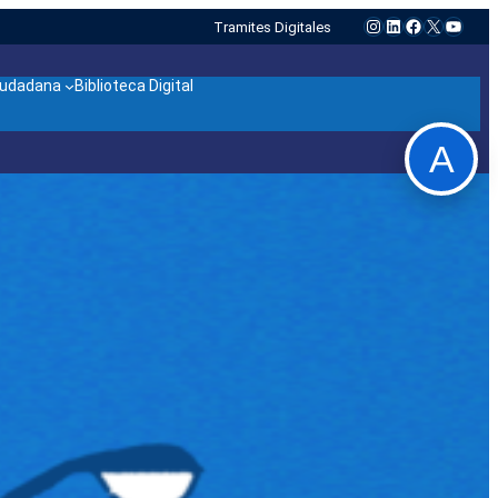
Instagram
LinkedIn
Facebook
X
YouTu
Tramites Digitales
ciudadana
Biblioteca Digital
A