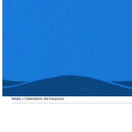
Inicio
»
Calendario de traspaso