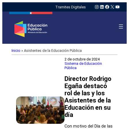
Instagram
LinkedIn
Facebook
X
YouTu
Tramites Digitales
Inicio
»
Asistentes de la Educación Pública
2 de octubre de 2024
Sistema de Educación
Pública
Director Rodrigo
Egaña destacó
rol de las y los
Asistentes de la
Educación en su
día
Con motivo del Día de las