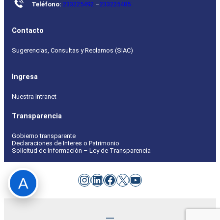
Teléfono:
233225492
–
233225485
Contacto
Sugerencias, Consultas y Reclamos (SIAC)
Ingresa
Nuestra Intranet
Transparencia
Gobierno transparente
Declaraciones de Interes o Patrimonio
Solicitud de Información – Ley de Transparencia
Instagram
LinkedIn
Facebook
X
YouTube
A