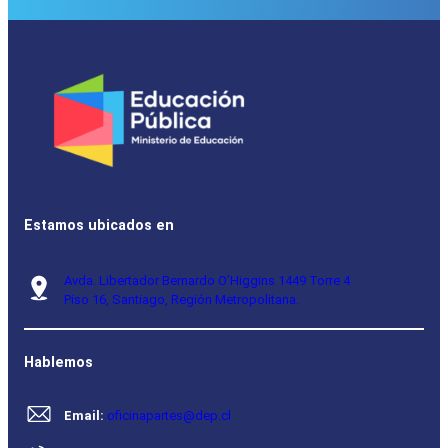
Estamos ubicados en
Avda. Libertador Bernardo O’Higgins 1449 Torre 4
Piso 16, Santiago, Región Metropolitana.
Hablemos
Email:
oficinapartes@dep.cl