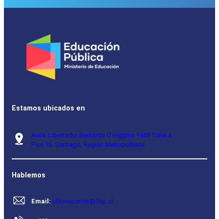
Estamos ubicados en
Avda. Libertador Bernardo O’Higgins 1449 Torre 4
Piso 16, Santiago, Región Metropolitana.
Hablemos
Email:
oficinapartes@dep.cl