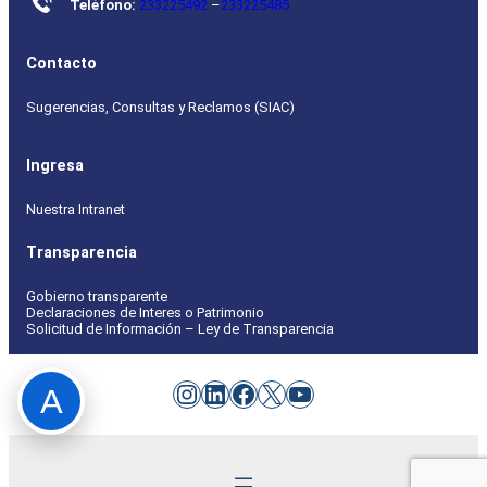
Teléfono:
233225492
–
233225485
Contacto
Sugerencias, Consultas y Reclamos (SIAC)
Ingresa
Nuestra Intranet
Transparencia
Gobierno transparente
Declaraciones de Interes o Patrimonio
Solicitud de Información – Ley de Transparencia
Instagram
LinkedIn
Facebook
X
YouTube
A