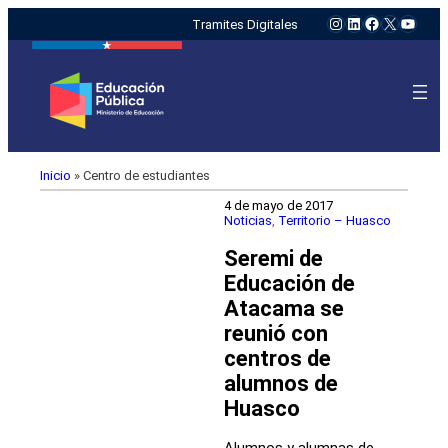
Instagram
LinkedIn
Facebook
X
YouTu
Tramites Digitales
Inicio
»
Centro de estudiantes
4 de mayo de 2017
Noticias
, 
Territorio – Huasco
Seremi de
Educación de
Atacama se
reunió con
centros de
alumnos de
Huasco