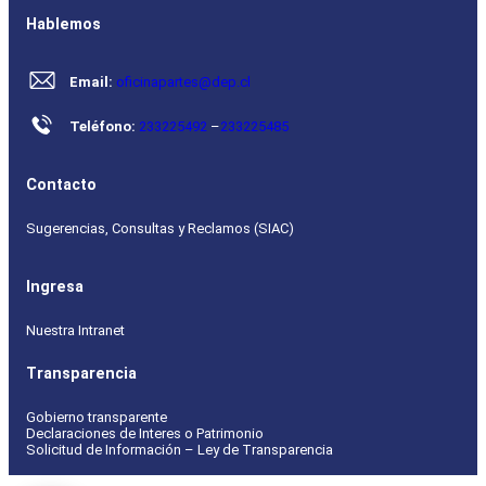
Hablemos
Email:
oficinapartes@dep.cl
Teléfono:
233225492
–
233225485
Contacto
Sugerencias, Consultas y Reclamos (SIAC)
Ingresa
Nuestra Intranet
Transparencia
Gobierno transparente
Declaraciones de Interes o Patrimonio
Solicitud de Información – Ley de Transparencia