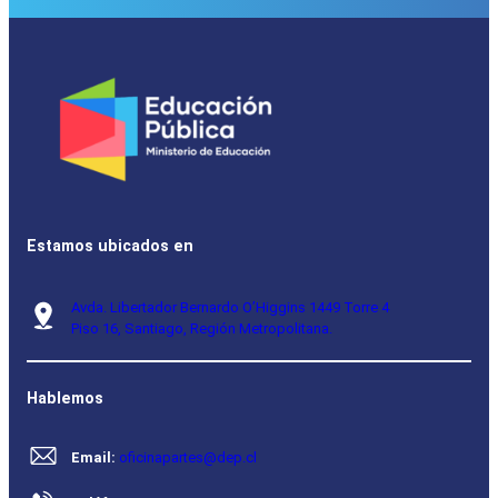
Estamos ubicados en
Avda. Libertador Bernardo O’Higgins 1449 Torre 4
Piso 16, Santiago, Región Metropolitana.
Hablemos
Email:
oficinapartes@dep.cl