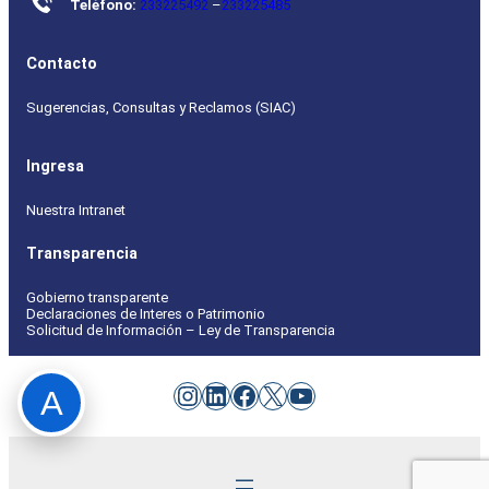
Teléfono:
233225492
–
233225485
Contacto
Sugerencias, Consultas y Reclamos (SIAC)
Ingresa
Nuestra Intranet
Transparencia
Gobierno transparente
Declaraciones de Interes o Patrimonio
Solicitud de Información – Ley de Transparencia
Instagram
LinkedIn
Facebook
X
YouTube
A