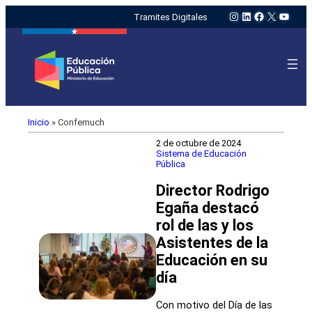
Instagram
LinkedIn
Facebook
X
YouTu
Tramites Digitales
Inicio
»
Confemuch
2 de octubre de 2024
Sistema de Educación
Pública
Director Rodrigo
Egaña destacó
rol de las y los
Asistentes de la
Educación en su
día
Con motivo del Día de las