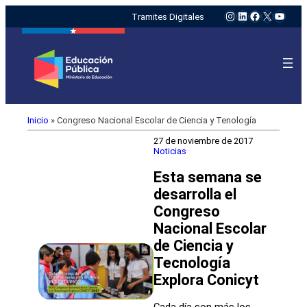
Instagram
LinkedIn
Facebook
X
YouTu
Tramites Digitales
Inicio
»
Congreso Nacional Escolar de Ciencia y Tenología
27 de noviembre de 2017
Noticias
Esta semana se
desarrolla el
Congreso
Nacional Escolar
de Ciencia y
Tecnología
Explora Conicyt