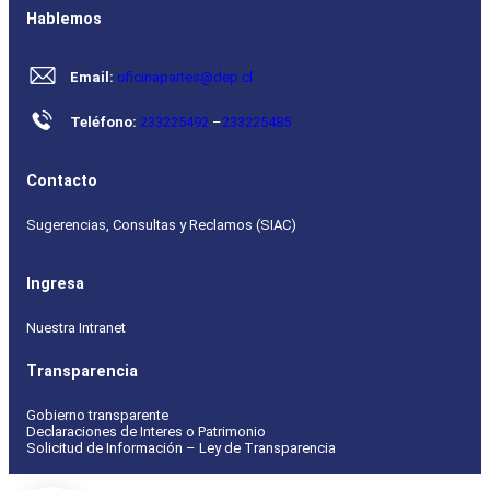
Hablemos
Email:
oficinapartes@dep.cl
Teléfono:
233225492
–
233225485
Contacto
Sugerencias, Consultas y Reclamos (SIAC)
Ingresa
Nuestra Intranet
Transparencia
Gobierno transparente
Declaraciones de Interes o Patrimonio
Solicitud de Información – Ley de Transparencia