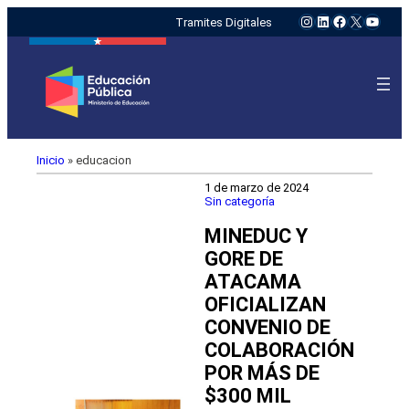
Instagram
LinkedIn
Facebook
X
YouTu
Tramites Digitales
Inicio
»
educacion
1 de marzo de 2024
Sin categoría
MINEDUC Y
GORE DE
ATACAMA
OFICIALIZAN
CONVENIO DE
COLABORACIÓN
POR MÁS DE
$300 MIL