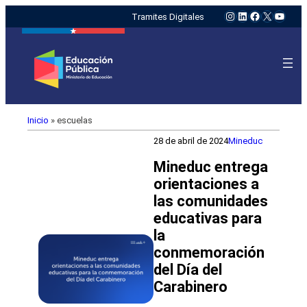
Instagram
LinkedIn
Facebook
X
YouTu
Tramites Digitales
Inicio
»
escuelas
28 de abril de 2024
Mineduc
Mineduc entrega
orientaciones a
las comunidades
educativas para
la
conmemoración
del Día del
Carabinero