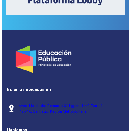
Estamos ubicados en
Avda. Libertador Bernardo O’Higgins 1449 Torre 4
Piso 16, Santiago, Región Metropolitana.
Hablemos