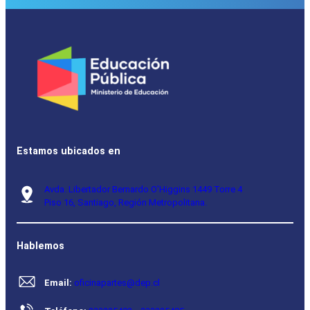
Estamos ubicados en
Avda. Libertador Bernardo O’Higgins 1449 Torre 4
Piso 16, Santiago, Región Metropolitana.
Hablemos
Email:
oficinapartes@dep.cl