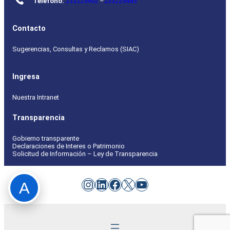
Teléfono:
233225492
–
233225485
Contacto
Sugerencias, Consultas y Reclamos (SIAC)
Ingresa
Nuestra Intranet
Transparencia
Gobierno transparente
Declaraciones de Interes o Patrimonio
Solicitud de Información – Ley de Transparencia
Instagram
LinkedIn
Facebook
X
YouTube
A