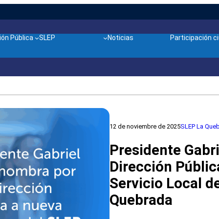
ón Pública
SLEP
Noticias
Participación 
12 de noviembre de 2025
SLEP La Que
Presidente Gabri
Dirección Públic
Servicio Local d
Quebrada