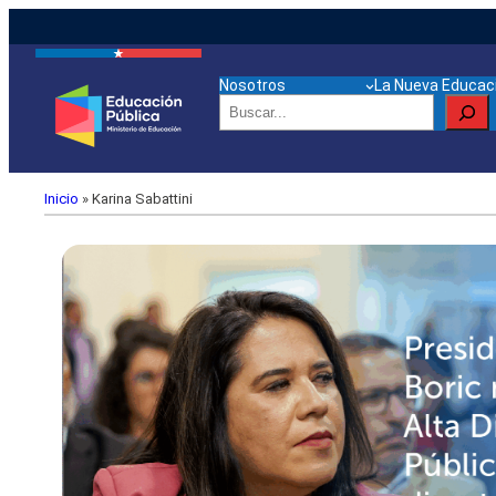
Nosotros
La Nueva Educaci
Buscar
Inicio
»
Karina Sabattini