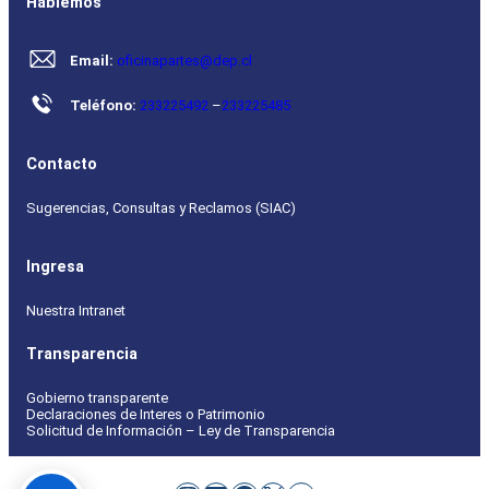
Hablemos
Email:
oficinapartes@dep.cl
Teléfono:
233225492
–
233225485
Contacto
Sugerencias, Consultas y Reclamos (SIAC)
Ingresa
Nuestra Intranet
Transparencia
Gobierno transparente
Declaraciones de Interes o Patrimonio
Solicitud de Información – Ley de Transparencia