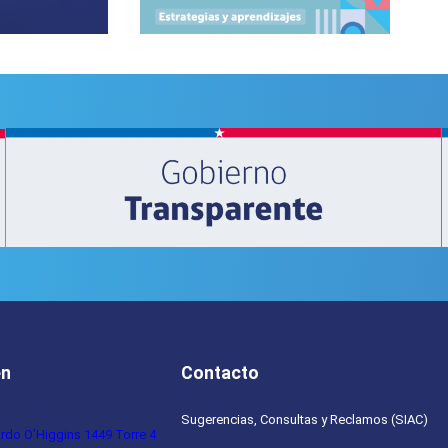
en
Contacto
Sugerencias, Consultas y Reclamos (SIAC)
ardo O’Higgins 1449 Torre 4