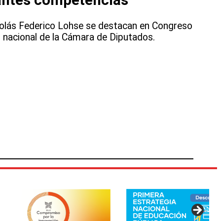
colás Federico Lohse se destacan en Congreso
 nacional de la Cámara de Diputados.