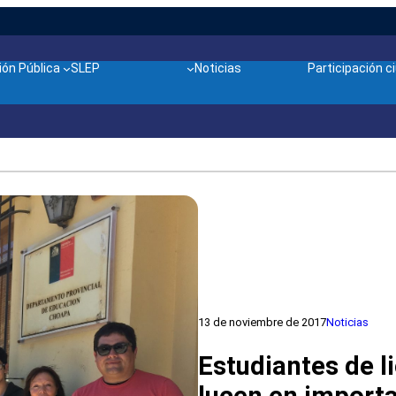
ón Pública
SLEP
Noticias
Participación 
13 de noviembre de 2017
Noticias
Estudiantes de l
lucen en import