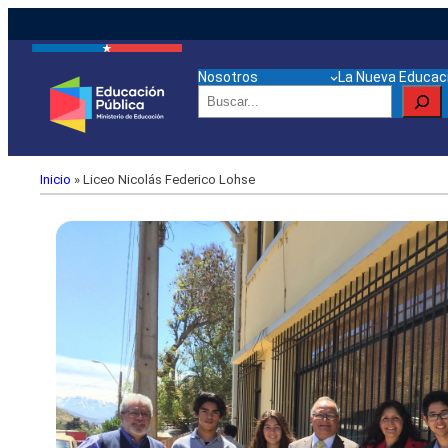
Nosotros
La Nueva Educaci
Buscar
Inicio
»
Liceo Nicolás Federico Lohse