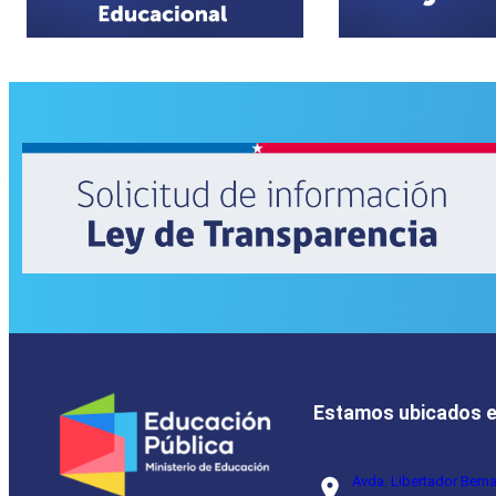
Estamos ubicados 
Avda. Libertador Bern