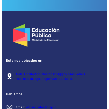
Estamos ubicados en
Avda. Libertador Bernardo O’Higgins 1449 Torre 4
Piso 16, Santiago, Región Metropolitana.
Hablemos
Email:
oficinapartes@dep.cl