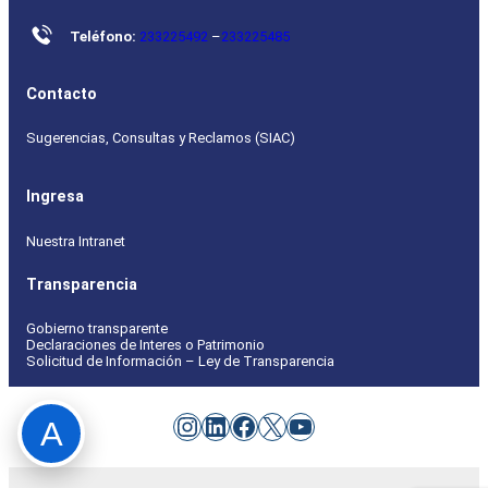
Teléfono:
233225492
–
233225485
Contacto
Sugerencias, Consultas y Reclamos (SIAC)
Ingresa
Nuestra Intranet
Transparencia
Gobierno transparente
Declaraciones de Interes o Patrimonio
Solicitud de Información – Ley de Transparencia
Instagram
LinkedIn
Facebook
X
YouTube
A