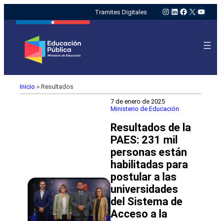
Instagram
LinkedIn
Facebook
X
YouTu
Tramites Digitales
Inicio
»
Resultados
7 de enero de 2025
Ministerio de Educación
Resultados de la
PAES: 231 mil
personas están
habilitadas para
postular a las
universidades
del Sistema de
Acceso a la