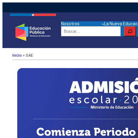
Nosotros
La Nueva Educaci
Buscar
Inicio
»
SAE