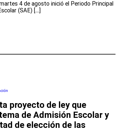
martes 4 de agosto inició el Periodo Principal
scolar (SAE) […]
os
ación
a proyecto de ley que
stema de Admisión Escolar y
rtad de elección de las