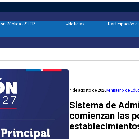
ón Pública
SLEP
Noticias
Participación 
4 de agosto de 2026
Ministerio de Edu
Sistema de Admi
comienzan las p
establecimiento