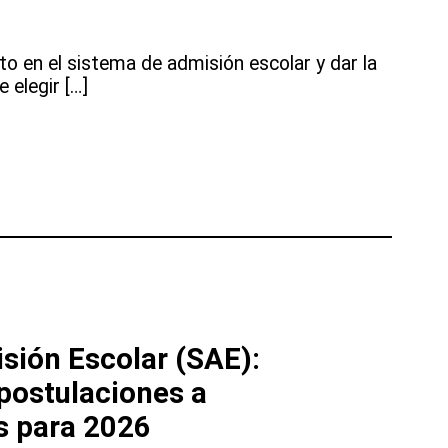
ito en el sistema de admisión escolar y dar la
e elegir […]
sión Escolar (SAE):
postulaciones a
s para 2026