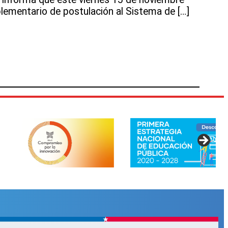
ementario de postulación al Sistema de […]
io