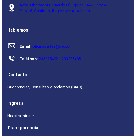
Avda. Libertador Bernardo O’Higgins 1449 Torre 4
Piso 16, Santiago, Región Metropolitana.
Hablemos
Email:
oficinapartes@dep.cl
Teléfono:
233225492
–
233225485
Contacto
Sugerencias, Consultas y Reclamos (SIAC)
Ingresa
Nuestra Intranet
Transparencia