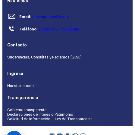
Hablemos
Email:
oficinapartes@dep.cl
Teléfono:
233225492
–
233225485
Contacto
Sugerencias, Consultas y Reclamos (SIAC)
Ingresa
Nuestra Intranet
Transparencia
Gobierno transparente
Declaraciones de Interes o Patrimonio
Solicitud de Información – Ley de Transparencia