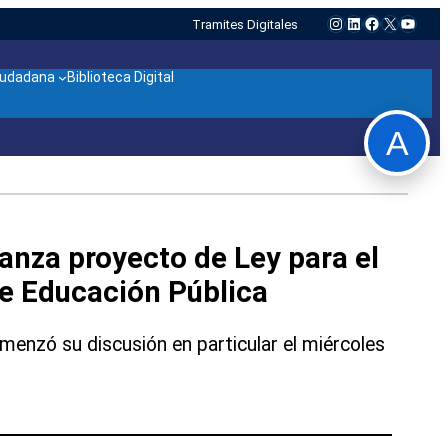
Instagram
LinkedIn
Facebook
X
YouTu
Tramites Digitales
ciudadana
Biblioteca Digital
A
anza proyecto de Ley para el
e Educación Pública
enzó su discusión en particular el miércoles