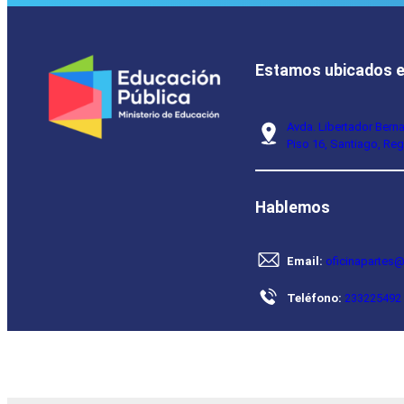
Estamos ubicados 
Avda. Libertador Bern
Piso 16, Santiago, Reg
Hablemos
Email:
oficinapartes@
Teléfono:
233225492