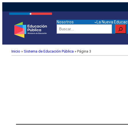
Nosotros
La Nueva Educaci
Buscar
Inicio
»
Sistema de Educación Pública
»
Página 3