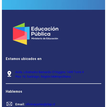
Estamos ubicados en
Avda. Libertador Bernardo O’Higgins 1449 Torre 4
Piso 16, Santiago, Región Metropolitana.
Hablemos
Email:
oficinapartes@dep.cl