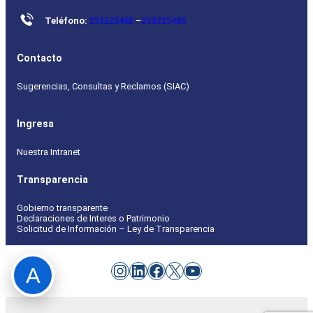
Teléfono:
233225492
–
233225485
Contacto
Sugerencias, Consultas y Reclamos (SIAC)
Ingresa
Nuestra Intranet
Transparencia
Gobierno transparente
Declaraciones de Interes o Patrimonio
Solicitud de Información – Ley de Transparencia
Instagram
LinkedIn
Facebook
X
YouTube
A